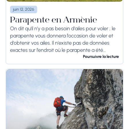
juin 12, 2026
Parapente en Arménie
On dit qu'il n'y a pas besoin d'ailes pour voler ; le
parapente vous donnera l'occasion de voler et
d'obtenir vos ailes. Il n'existe pas de données
exactes sur l'endroit où le parapente a été
inventé...
Poursuivre la lecture