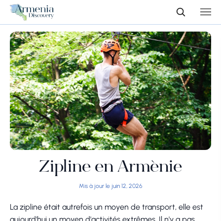
Zipline en Arménie
Mis à jour le juin 12, 2026
La zipline était autrefois un moyen de transport, elle est
aujourd'hui un moyen d'activités extrêmes. Il n'y a pas