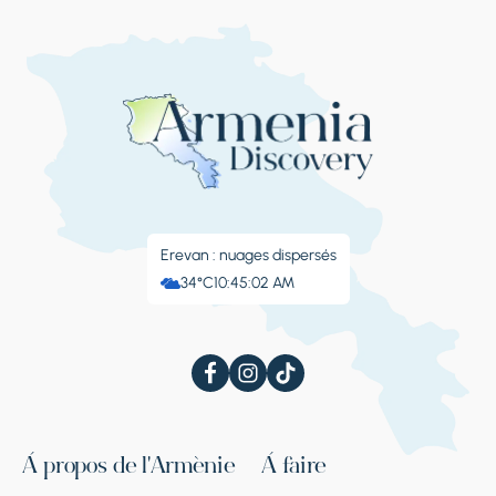
Erevan : nuages ​​dispersés
34°C
10:45:03 AM
À propos de l'Arménie
À faire