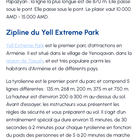
Papazyan ; la ligne la plus longue est de 870 m. Elle passe
sous le pont. Elle passe sous le pont. Le plaisir vaut 10.000
AMD - 15.000 AMD.
Zipline du Yell Extreme Park
Yell Extreme Park
est le premier parc d'attractions en
Arménie. Il est situé dans le village de Yenoqavan, dans la
région de Tavush
, et est très populaire parmi les
habitants d'Arménie et de différents pays.
La tyrolienne est le premier point du parc et comprend 5
lignes différentes : 135 m, 268 m, 200 m, 375 m et 750 m.
La hauteur est d'environ 200 à 300 m au-dessus du sol.
Avant d'essayer, les instructeurs vous présentent les
règles de sécurité et vous préparent au vol. Il s'agit d'un
entraînement spécial qui dure environ 15 minutes, de 30
secondes à 2 minutes pour chaque tyrolienne en fonction
du poids des personnes et de 5 à 20 minutes de marche