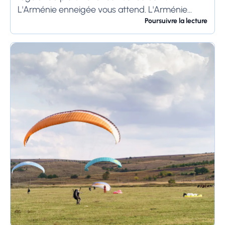
L'Arménie enneigée vous attend. L'Arménie
connaît deux conditions météorologiques
Poursuivre la lecture
opposées : un été trop chaud...