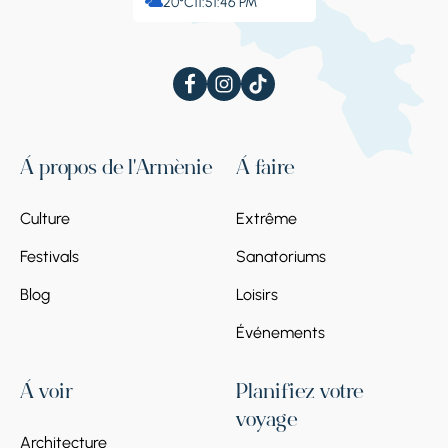
20°C
11:51:46 PM
À propos de l'Arménie
À faire
Culture
Extrême
Festivals
Sanatoriums
Blog
Loisirs
Événements
À voir
Planifiez votre
voyage
Architecture