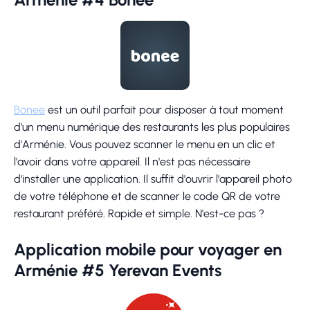
Bonee
est un outil parfait pour disposer à tout moment
d'un menu numérique des restaurants les plus populaires
d'Arménie. Vous pouvez scanner le menu en un clic et
l'avoir dans votre appareil. Il n'est pas nécessaire
d'installer une application. Il suffit d'ouvrir l'appareil photo
de votre téléphone et de scanner le code QR de votre
restaurant préféré. Rapide et simple. N'est-ce pas ?
Application mobile pour voyager en
Arménie #5 Yerevan Events