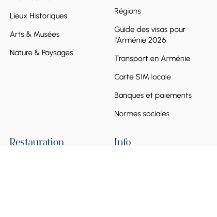
Régions
Lieux Historiques
Guide des visas pour
Arts & Musées
l'Arménie 2026
Nature & Paysages
Transport en Arménie
Carte SIM locale
Banques et paiements
Normes sociales
Restauration
Info
Barre
Conditions et politique
Café
Foire aux questions
Devenir partenaire