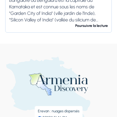
Bangalore ou Bengaluru est la capitale du
Karnataka et est connue sous les noms de
"Garden City of India" (ville jardin de l'Inde),
"Silicon Valley of India" (vallée du silicium de
l'Inde) et "IT Hub" (centre...
Poursuivre la lecture
Erevan : nuages ​​dispersés