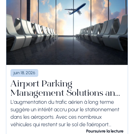
juin 18, 2026
Airport Parking
Management Solutions and
Systems
L'augmentation du trafic aérien à long terme
suggère un intérêt accru pour le stationnement
dans les aéroports. Avec ces nombreux
véhicules qui restent sur le sol de l'aéroport
pendant une longue période, voire des
Poursuivre la lecture