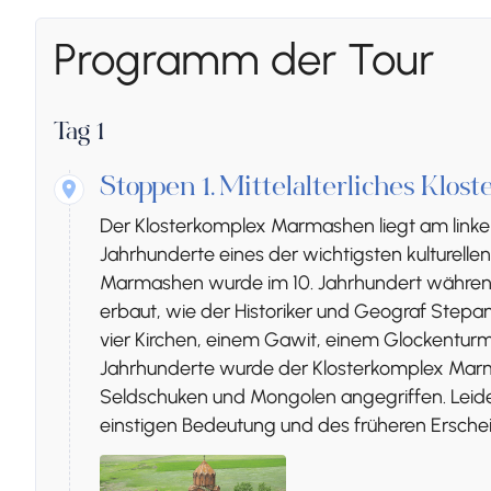
Programm der Tour
Tag 1
Stoppen 1.
Mittelalterliches Klo
Der Klosterkomplex Marmashen liegt am linke
Jahrhunderte eines der wichtigsten kulturellen 
Marmashen wurde im 10. Jahrhundert während
erbaut, wie der Historiker und Geograf Stepa
vier Kirchen, einem Gawit, einem Glockenturm
Jahrhunderte wurde der Klosterkomplex Mar
Seldschuken und Mongolen angegriffen. Leider
einstigen Bedeutung und des früheren Ersche