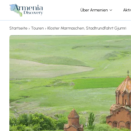
Über Armenien
Akti
Startseite
Touren
Kloster Marmaschen, Stadtrundfahrt Gjumri