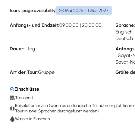
tours_page.availability
23 Mai 2026 - 1 Mai 2027
Anfangs- und Endzeit:
09:00:00 | 20:00:00
Sprache:
Englisch,
Deutsch
Dauer:
1 Tag
Anfangs
1 Sayat-
Sayat-No
Art der Tour:
Gruppe
Größe de
Einschlüsse
Transport
Reiseleiterservice (wenn es ausländische Teilnehmer gibt, kann 
Tour in zwei Sprachen durchgeführt werden)
Wasser in Flaschen