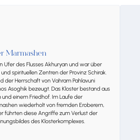
ster Marmashen
n Ufer des Flusses Akhuryan und war über
und spirituellen Zentren der Provinz Schirak.
 der Herrschaft von Vahram Pahlavuni
nos Asoghik bezeugt. Das Kloster bestand aus
 und einem Friedhof. Im Laufe der
mashen wiederholt von fremden Eroberern,
 führten diese Angriffe zum Verlust der
inungsbildes des Klosterkomplexes.