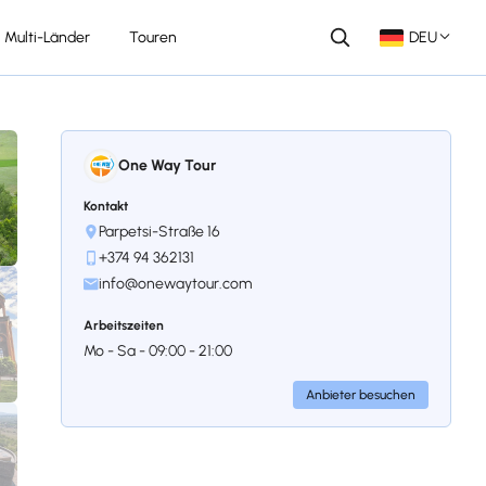
Multi-Länder
Touren
DEU
One Way Tour
Kontakt
Parpetsi-Straße 16
+374 94 362131
info@onewaytour.com
Arbeitszeiten
Mo - Sa - 09:00 - 21:00
Anbieter besuchen