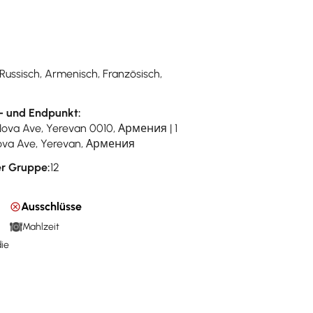
 Russisch, Armenisch, Französisch,
- und Endpunkt:
Nova Ave, Yerevan 0010, Армения | 1
va Ave, Yerevan, Армения
r Gruppe:
12
Ausschlüsse
Mahlzeit
die