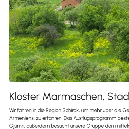
Kloster Marmaschen, Stad
Wir fahren in die Region Schirak, um mehr über die G
Armeniens, zu erfahren. Das Ausflugsprogramm beste
Gjumri, außerdem besucht unsere Gruppe den mittel