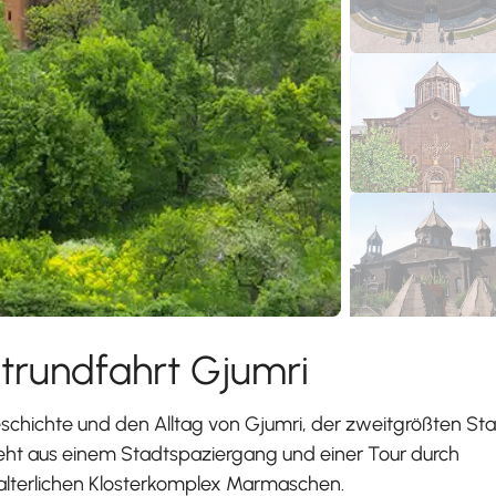
trundfahrt Gjumri
eschichte und den Alltag von Gjumri, der zweitgrößten St
ht aus einem Stadtspaziergang und einer Tour durch
alterlichen Klosterkomplex Marmaschen.