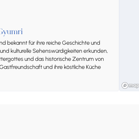
 Gyumri
nd bekannt für ihre reiche Geschichte und
e und kulturelle Sehenswürdigkeiten erkunden,
Muttergottes und das historische Zentrum von
le Gastfreundschaft und ihre köstliche Küche
ößte die St.-Astvatsatsin- oder Yot-Verk-