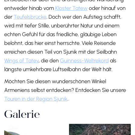
entweder hinab vom
Kloster Tatew
oder hinauf von
der
Teufelsbrücke
. Doch wer den Aufstieg schafft,
wird mit tiefer Stille, unberührter Natur und einem
echten Gefühl für das friedliche, gläubige Leben
belohnt, das hier einst herrschte. Viele Reisende
erreichen diesen Teil von Sjunik mit der Seilbahn
Wings of Tatev
, die den
Guinness-Weltrekord
als
längste umkehrbare Luftseilbahn der Welt hält.
Möchten Sie diesen wunderschönen Winkel
Armeniens selbst entdecken? Entdecken Sie unsere
Touren in der Region Sjunik
.
Galerie