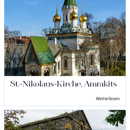
St.-Nikolaus-Kirche, Amrakits
Weiterlesen