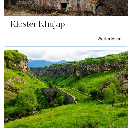
Kloster Khujap
Weiterlesen