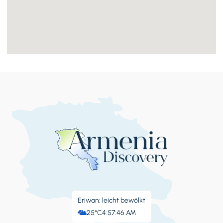
Eriwan: leicht bewölkt
25°C
4:57:47 AM