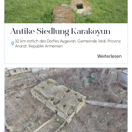
Antike Siedlung Karakoyun
32 km östlich des Dorfes Aygevan, Gemeinde Vedi, Provinz
Ararat, Republik Armenien
Weiterlesen