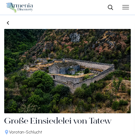
Große Einsiedelei von Tatew
Vorotan-Schlucht