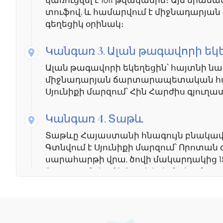
կառուցվել է 1611 թվականին։ Այն միան
տուֆով, և համարվում է միջնադարյ
գեղեցիկ օրինակ։
Կանգառ 3.
Ալան թագավորի եկ
Ալան թագավորի եկեղեցին՝ հայտնի նա
միջնադարյան ճարտարապետական համա
Սյունիքի մարզում՝ Հին Հարժիս գյուղա
Կանգառ 4.
Տաթև
Տաթևը Հայաստանի հնագույն բնակավայ
Գտնվում է Սյունիքի մարզում՝ Որոտա
սարահարթի վրա, ծովի մակարդակից 15
Գյուղը գտնվում է Տաթևի վանքից մոտ 1