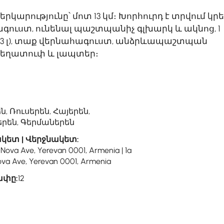
րկարությունը՝ մոտ 13 կմ։ Խորհուրդ է տրվում կրե
գուստ, ունենալ պաշտպանիչ գլխարկ և ակնոց, 1
-3 լ), տաք վերնահագուստ, անձրևապաշտպան
 դեղատուփ և լապտեր։
ն, Ռուսերեն, Հայերեն,
րեն, Գերմաներեն
կետ | Վերջնակետ:
-Nova Ave, Yerevan 0001, Armenia | 1a
va Ave, Yerevan 0001, Armenia
ափը:
12