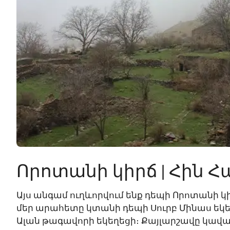
Որոտանի կիրճ | Հին Հ
Այս անգամ ուղևորվում ենք դեպի Որոտանի կի
մեր արահետը կտանի դեպի Սուրբ Մինաս եկե
Ալան թագավորի եկեղեցի։ Քայլարշավը կավ