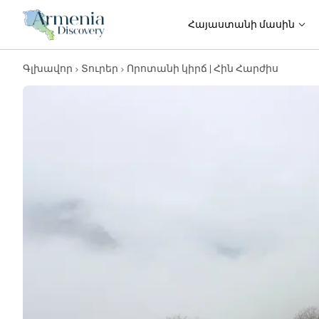
Հայաստանի մասին
Գլխավոր
Տուրեր
Որոտանի կիրճ | Հին Հարժիս