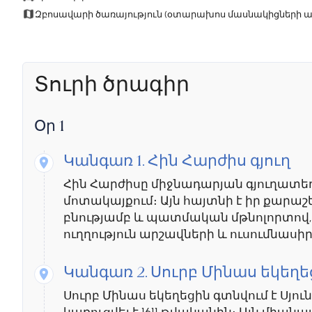
Զբոսավարի ծառայություն (օտարախոս մասնակիցների առ
Տուրի ծրագիր
Օր 1
Կանգառ 1.
Հին Հարժիս գյուղ
Հին Հարժիսը միջնադարյան գյուղատեղի
մոտակայքում։ Այն հայտնի է իր քարա
բնությամբ և պատմական մթնոլորտով, 
ուղղություն արշավների և ուսումնասի
Կանգառ 2.
Սուրբ Մինաս եկեղե
Սուրբ Մինաս եկեղեցին գտնվում է Սյուն