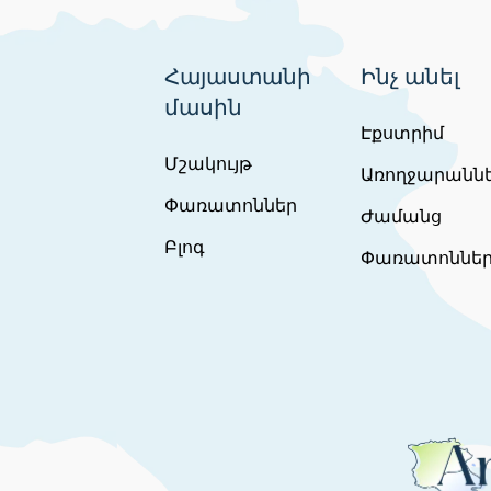
Հայաստանի
Ինչ անել
մասին
Էքստրիմ
Մշակույթ
Առողջարանն
Փառատոններ
Ժամանց
Բլոգ
Փառատոննե