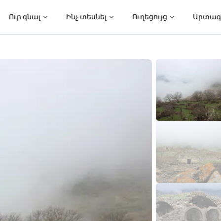
Ուր գնալ
Ինչ տեսնել
Ուղեցույց
Արտագ