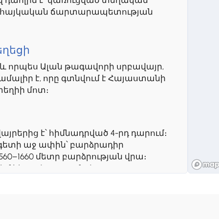
ավ դահլիճ է՝ կառուցված տեղական
ան հայկական ճարտարապետության
եղեցի
և որպես Ալան թագավորի սրբավայր,
լիր է, որը գտնվում է Հայաստանի
տեղիի մոտ։
րերից է՝ հիմնադրված 4-րդ դարում։
ն գետի աջ ափին՝ բարձրադիր
60–1660 մետր բարձրության վրա։
 կմ հեռավորության վրա։