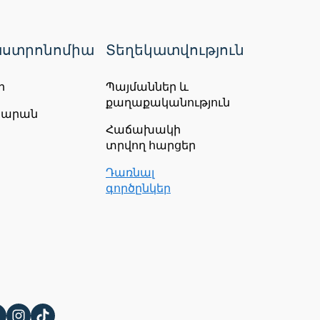
ստրոնոմիա
Տեղեկատվություն
ր
Պայմաններ և
քաղաքականություն
ճարան
Հաճախակի
տրվող հարցեր
Դառնալ
գործընկեր