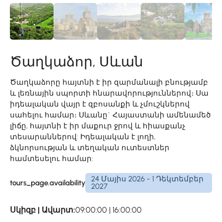
Ծաղկաձոր, Սևան
Ծաղկաձորը հայտնի է իր զարմանալի բնությամբ
և լեռնային սպորտի հնարավորություններով։ Սա
իդեալական վայր է զբոսանքի և չմուշկներով
սահելու համար։ Սևանը` Հայաստանի ամենամեծ
լիճը, հայտնի է իր մաքուր ջրով և հիասքանչ
տեսարաններով: Իդեալական է լողի,
ձկնորսության և տեղական ուտեստներ
համտեսելու համար:
24 Մայիս 2026 - 1 Դեկտեմբեր
tours_page.availability
2027
Սկիզբ | Ավարտ:
09:00:00 | 16:00:00