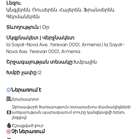
Լեզու:
Անգլերեն, Ռուսերեն, Հայերեն, Ֆրանսերեն,
Գերմաներեն
Տևողություն:
1 Օր
Սկզբնակետ | Վերջնակետ:
1a Sayat-Nova Ave, Yerevan 0001, Armenia | 1a Sayat-
Nova Ave, Yerevan 0001, Armenia
Շրջագայության տեսակը:
Խմբային
Խմբի չափը:
12
Ներառում է
Տրանսպորտ
Զբոսավարի ծառայություն (օտարախոս մասնակիցների
առկայության պարագայում տուրը կանցկացվի երկու
լեզվով)
Շշալցված ջուր
Չի ներառում