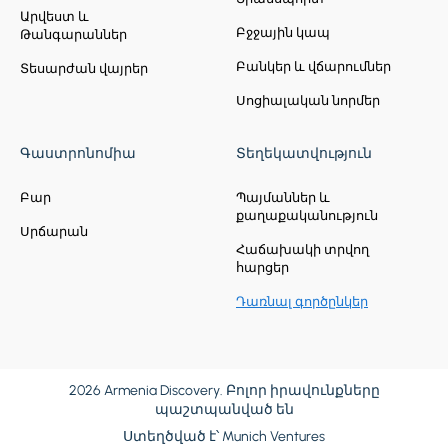
Արվեստ և
Բջջային կապ
Թանգարաններ
Բանկեր և վճարումներ
Տեսարժան վայրեր
Սոցիալական նորմեր
Գաստրոնոմիա
Տեղեկատվություն
Բար
Պայմաններ և
քաղաքականություն
Սրճարան
Հաճախակի տրվող
հարցեր
Դառնալ գործընկեր
2026 Armenia Discovery. Բոլոր իրավունքները
պաշտպանված են
Ստեղծված է՝
Munich Ventures