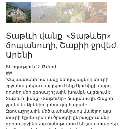
Տաթևի վանք, «Տաթևեր»
ճոպանուղի, Շաքիի ջրվեժ,
Արենի
Տևողություն 12-13 ժամ։
##
"Հայաստանի հարավը ներկայացնող տուրի
շրջանակներում այցելում ենք Սյունիքի մարզ,
որտեղ մեր զբոսաշրջային խումբն այցելում է
Տաթեւի վանք, «Տաթեւեր» ճոպանուղի, Շաքիի
ջրվեժ եւ Արենիի գինու գործարան։
Զբոսաշրջային մեծ պահանջարկ վայելող այս
տուրի էքսկուրսիոն ծրագրի ընթացքում մեր
զբոսաշրջիկները ծանոթանում են շատ տարբեր,