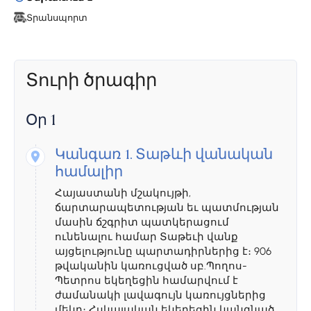
Տրանսպորտ
Տուրի ծրագիր
Օր 1
Կանգառ 1.
Տաթևի վանական
համալիր
Հայաստանի մշակույթի,
ճարտարապետության եւ պատմության
մասին ճշգրիտ պատկերացում
ունենալու համար Տաթեւի վանք
այցելությունը պարտադիրներից է։ 906
թվականին կառուցված սբ.Պողոս-
Պետրոս եկեղեցին համարվում է
ժամանակի լավագույն կառույցներից
մեկը։ Հսկայական եկեղեցին կանգնած