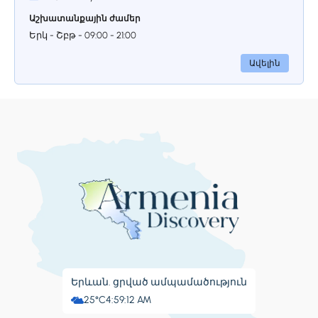
որտեղ ամբարված են գինիները, իսկ
Աշխատանքային ժամեր
վերեւի հարկում կարող եք օգտվել
Երկ - Շբթ - 09:00 - 21:00
գեղեցիկ սրճարանից։
Ավելին
Երևան. ցրված ամպամածություն
25°C
4:59:13 AM