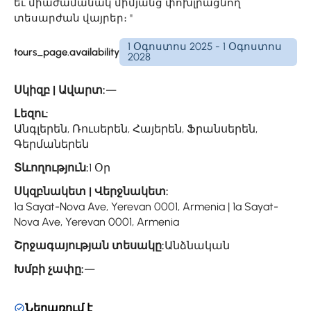
եւ միաժամանակ միմյանց փոխլրացնող
տեսարժան վայրեր։ "
1 Օգոստոս 2025 - 1 Օգոստոս
tours_page.availability
2028
Սկիզբ | Ավարտ:
—
Լեզու:
Անգլերեն, Ռուսերեն, Հայերեն, Ֆրանսերեն,
Գերմաներեն
Տևողություն:
1 Օր
Սկզբնակետ | Վերջնակետ:
1a Sayat-Nova Ave, Yerevan 0001, Armenia | 1a Sayat-
Nova Ave, Yerevan 0001, Armenia
Շրջագայության տեսակը:
Անձնական
Խմբի չափը:
—
Ներառում է