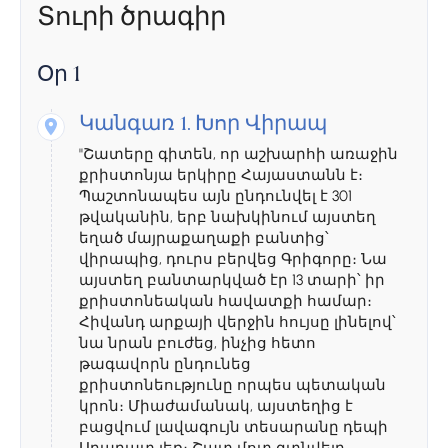
Տուրի ծրագիր
Օր 1
Կանգառ 1.
Խոր Վիրապ
"Շատերը գիտեն, որ աշխարհի առաջին
քրիստոնյա երկիրը Հայաստանն է։
Պաշտոնապես այն ընդունվել է 301
թվականին, երբ նախկինում այստեղ
եղած մայրաքաղաքի բանտից՝
վիրապից, դուրս բերվեց Գրիգորը։ Նա
այստեղ բանտարկված էր 13 տարի՝ իր
քրիստոնեական հավատքի համար։
Հիվանդ արքայի վերջին հույսը լինելով՝
նա նրան բուժեց, ինչից հետո
թագավորն ընդունեց
քրիստոնեությունը որպես պետական
կրոն։ Միաժամանակ, այստեղից է
բացվում լավագույն տեսարանը դեպի