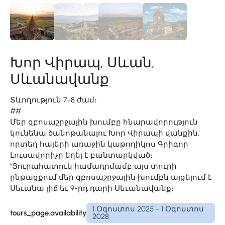
Խոր Վիրապ, Սևան,
Սևանավանք
Տևողություն 7-8 ժամ։
##
Մեր զբոսաշրջային խումբը հնարավորություն
կունենա ծանոթանալու Խոր Վիրապի վանքին,
որտեղ հայերի առաջին կաթողիկոս Գրիգոր
Լուսավորիչը եղել է բանտարկված։
"Յուրահատուկ համադրմամբ այս տուրի
ընթացքում մեր զբոսաշրջային խումբն այցելում է
Սեւանա լիճ եւ 9-րդ դարի Սեւանավանք։
1 Օգոստոս 2025 - 1 Օգոստոս
tours_page.availability
2028