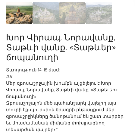
Խոր Վիրապ, Նորավանք,
Տաթևի վանք, «Տաթևեր»
ճոպանուղի
Տևողություն 14-15 ժամ։
##
Մեր զբոսաշրջային խումբն այցելելու է Խոր
Վիրապ, Նորավանք, Տաթևի վանք, «Տաթեւեր»
ճոպանուղի։
Զբոսաշրջային մեծ պահանջարկ վայելող այս
տուրի էքսկուրսիոն ծրագրի ընթացքում մեր
զբոսաշրջիկները ծանոթանում են շատ տարբեր,
եւ միաժամանակ միմյանց փոխլրացնող
տեսարժան վայրեր։ "