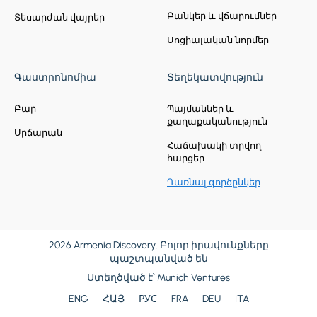
Բանկեր և վճարումներ
Տեսարժան վայրեր
Սոցիալական նորմեր
Գաստրոնոմիա
Տեղեկատվություն
Բար
Պայմաններ և
քաղաքականություն
Սրճարան
Հաճախակի տրվող
հարցեր
Դառնալ գործընկեր
2026 Armenia Discovery. Բոլոր իրավունքները
պաշտպանված են
Ստեղծված է՝
Munich Ventures
ENG
ՀԱՅ
РУС
FRA
DEU
ITA