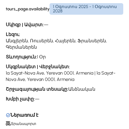
1 Օգոստոս 2025 - 1 Օգոստոս
tours_page.availability
2028
Սկիզբ | Ավարտ:
—
Լեզու:
Անգլերեն, Ռուսերեն, Հայերեն, Ֆրանսերեն,
Գերմաներեն
Տևողություն:
1 Օր
Սկզբնակետ | Վերջնակետ:
1a Sayat-Nova Ave, Yerevan 0001, Armenia | 1a Sayat-
Nova Ave, Yerevan 0001, Armenia
Շրջագայության տեսակը:
Անձնական
Խմբի չափը:
—
Ներառում է
Տրանսպորտ