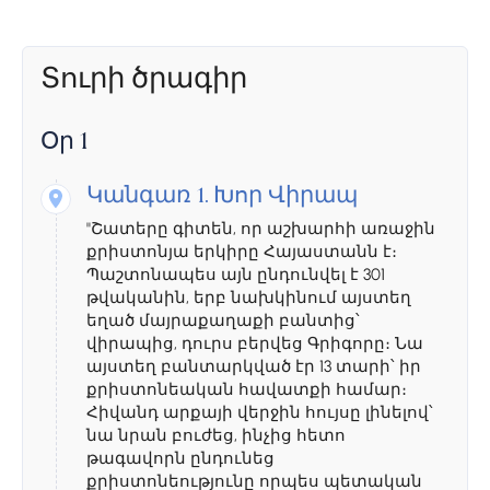
Տուրի ծրագիր
Օր 1
Կանգառ 1.
Խոր Վիրապ
"Շատերը գիտեն, որ աշխարհի առաջին
քրիստոնյա երկիրը Հայաստանն է։
Պաշտոնապես այն ընդունվել է 301
թվականին, երբ նախկինում այստեղ
եղած մայրաքաղաքի բանտից՝
վիրապից, դուրս բերվեց Գրիգորը։ Նա
այստեղ բանտարկված էր 13 տարի՝ իր
քրիստոնեական հավատքի համար։
Հիվանդ արքայի վերջին հույսը լինելով՝
նա նրան բուժեց, ինչից հետո
թագավորն ընդունեց
քրիստոնեությունը որպես պետական