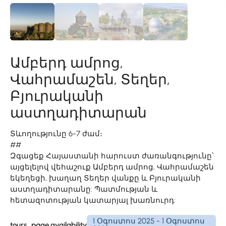
Ամբերդ ամրոց,
Վահրամաշեն, Տեղեր,
Բյուրականի
աստղադիտարան
Տևողությունը 6-7 ժամ։
##
Զգացեք Հայաստանի հարուստ ժառանգությունը՝
այցելելով վեհաշուք Ամբերդ ամրոց, Վահրամաշեն
եկեղեցի, խաղաղ Տեղեր վանքը և Բյուրականի
աստղադիտարանը: Պատմության և
հետազոտության կատարյալ խառնուրդ:
1 Օգոստոս 2025 - 1 Օգոստոս
tours_page.availability