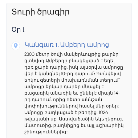
Տուրի ծրագիր
Օր 1
Կանգառ 1.
Ամբերդ ամրոց
2300 մետր ծովի մակերևույթից բարձր
գտնվող Ամբերդը բնակեցված է եղել
դեռ քարե դարից, իսկ այսօրվա ամրոցը
վեր է կանգնել 10-րդ դարում։ Գտնվելով
երկու գետերի միախառնման տեղում՝
ամրոցը երկար դարեր մնացել է
բացառիկ անառիկ եւ ընկել է միայն 14-
րդ դարում, որից հետո աննշան
փոփոխություններով հասել մեր օրեր։
Ամրոցը բաղկացած է բերդից, 1026
թվականի սբ. Աստվածածին եկեղեցուց,
մատուռից, բաղնիքից եւ այլ աշխարհիկ
շինություններից։