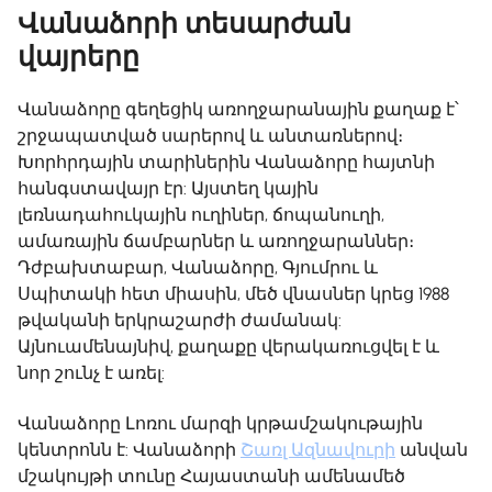
Վանաձորի տեսարժան
վայրերը
Վանաձորը գեղեցիկ առողջարանային քաղաք է՝
շրջապատված սարերով և անտառներով։
Խորհրդային տարիներին Վանաձորը հայտնի
հանգստավայր էր: Այստեղ կային
լեռնադահուկային ուղիներ, ճոպանուղի,
ամառային ճամբարներ և առողջարաններ։
Դժբախտաբար, Վանաձորը, Գյումրու և
Սպիտակի հետ միասին, մեծ վնասներ կրեց 1988
թվականի երկրաշարժի ժամանակ:
Այնուամենայնիվ, քաղաքը վերակառուցվել է և
նոր շունչ է առել:
Վանաձորը Լոռու մարզի կրթամշակութային
կենտրոնն է: Վանաձորի
Շառլ Ազնավուրի
անվան
մշակույթի տունը Հայաստանի ամենամեծ