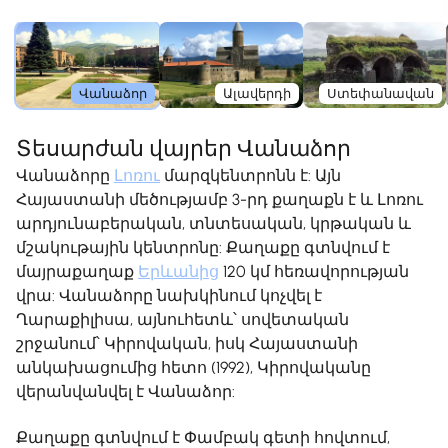
Վանաձոր
Ալավերդի
Ստեփանավան
Տեսարժան վայրեր Վանաձոր
Վանաձորը
Լոռու
մարզկենտրոնն է: Այն
Հայաստանի մեծությամբ 3-րդ քաղաքն է և Լոռու
արդյունաբերական, տնտեսական, կրթական և
մշակութային կենտրոնը: Քաղաքը գտնվում է
մայրաքաղաք
Երևանից
120 կմ հեռավորության
վրա: Վանաձորը նախկինում կոչվել է
Ղարաքիլիսա, այնուհետև՝ սովետական ​​
շրջանում՝ Կիրովական, իսկ Հայաստանի
անկախացումից հետո (1992), Կիրովականը
վերանվանվել է Վանաձոր:
Քաղաքը գտնվում է Փամբակ գետի հովտում,