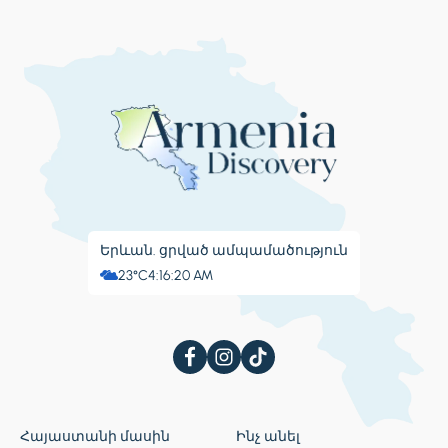
Երևան. ցրված ամպամածություն
23°C
4:16:21 AM
Հայաստանի մասին
Ինչ անել