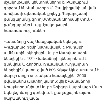
մշակութային կենտրոններից է։ Քաղաքում
գործում են Վանաձորի Մ. Թավրիզյանի անվան
արվեստի պետական քոլեջը, Գեղարվեստի
թանգարանը, գրող Ստեփան Զորյանի տուն-
թանգարանը և այլ մշակութային
հաստատություններ:
Վանաձորը Հայ Առաքելական եկեղեցու
Գուգարաց թեմի նստավայրն է: Քաղաքի
ամենահին եկեղեցին Սուրբ Աստվածածին
եկեղեցին է (1831): Վանաձորի կենտրոնում է
գտնվում և գործում ռուսական ուղղափառ
եկեղեցին՝ կառուցված 1893-95թթ։ Այն ծառայում է
մարզի փոքր ռուսական համայնքին: 2005
թվականին այստեղ կառուցվել է Վանաձորի
Առաջնորդանիստ Սուրբ Գրիգոր Նարեկացի Մայր
Եկեղեցին, որը գտնվում է քաղաքային այգու
հարևանությամբ։