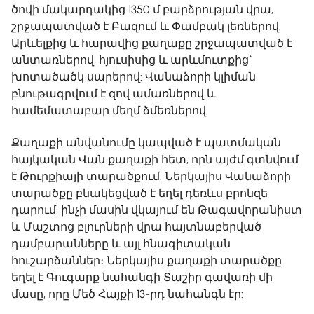
ծովի մակարդակից 1350 մ բարձրության վրա,
շրջապատված է Բազում և Փամբակ լեռներով:
Արևելքից և հարավից քաղաքը շրջապատված է
անտառներով, հյուսիսից և արևմուտքից՝
խոտածածկ սարերով: Վանաձորի կլիման
բնութագրվում է զով ամառներով և
համեմատաբար մեղմ ձմեռներով:
Քաղաքի անվանումը կապված է պատմական
հայկական Վան քաղաքի հետ, որն այժմ գտնվում
է Թուրքիայի տարածքում: Ներկայիս Վանաձորի
տարածքը բնակեցված է եղել դեռևս բրոնզե
դարում, ինչի մասին վկայում են Թագավորանիստ
և Մաշտոց բլուրների վրա հայտնաբերված
դամբարանները և այլ հնագիտական
հուշարձաններ։ Ներկայիս քաղաքի տարածքը
եղել է Գուգարք նահանգի Տաշիր գավառի մի
մասը, որը Մեծ Հայքի 13-րդ նահանգն էր: