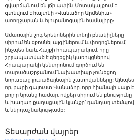
զվարճանում են լճի ափին: Մոտակայքում է
գտնվում է հայտնի «Վանաձոր Արմենիա»
առողջարան և հյուրանոցային համալիրը։
Ամառային շոգ երեկոներին տեղի բնակիչները
սիրում են զբոսնել այգիներում և փողոցներում,
ինչպես նաև Հայքի հրապարակում, որը
շրջապատված է գեղեցիկ կառույցներով:
Հրապարակի կենտրոնում գործում են
տարածաշրջանում նախատիպը չունեցող
նորաբաց լուսաձայնային շատրվանները։ Այնպես
որ, բարի գալուստ Վանաձոր, որը հիանալի վայր է
բոլոր նրանց համար, ովքեր սիրում են բնությունը
և խաղաղ քաղաքային կյանքը՝ դանդաղ տեմպով
և ներդաշնակությամբ։
Տեսարժան վայրեր
regions_page.show_all