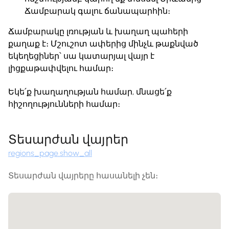
Ճամբարակ գալու ճանապարհին։
Ճամբարակը լռության և խաղաղ պահերի
քաղաք է։ Մշուշոտ ափերից մինչև թաքնված
եկեղեցիներ՝ սա կատարյալ վայր է
լիցքաթափվելու համար։
Եկե՛ք խաղաղության համար, մնացե՛ք
հիշողությունների համար։
Տեսարժան վայրեր
regions_page.show_all
Տեսարժան վայրերը հասանելի չեն։