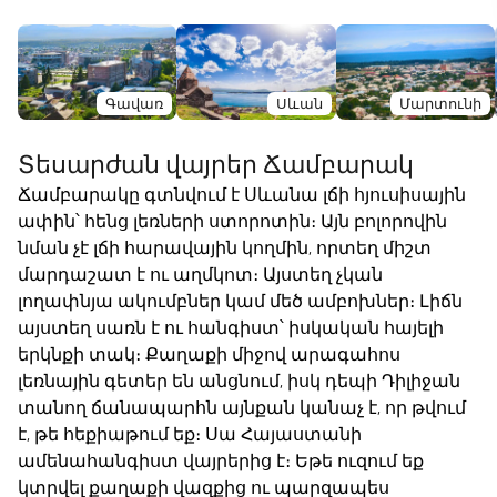
Գավառ
Սևան
Մարտունի
Տեսարժան վայրեր Ճամբարակ
Ճամբարակը գտնվում է Սևանա լճի հյուսիսային
ափին՝ հենց լեռների ստորոտին։ Այն բոլորովին
նման չէ լճի հարավային կողմին, որտեղ միշտ
մարդաշատ է ու աղմկոտ։ Այստեղ չկան
լողափնյա ակումբներ կամ մեծ ամբոխներ։ Լիճն
այստեղ սառն է ու հանգիստ՝ իսկական հայելի
երկնքի տակ։ Քաղաքի միջով արագահոս
լեռնային գետեր են անցնում, իսկ դեպի Դիլիջան
տանող ճանապարհն այնքան կանաչ է, որ թվում
է, թե հեքիաթում եք։ Սա Հայաստանի
ամենահանգիստ վայրերից է։ Եթե ուզում եք
կտրվել քաղաքի վազքից ու պարզապես