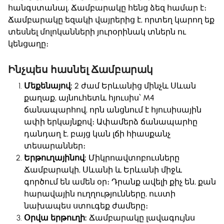
հանգստանալ, Ճամբարակը հենց ձեզ համար է։
Ճամբարակը
եզակի վայրերից է, որտեղ կարող եք
տեսնել մոլոկանների յուրօրինակ տներն ու
կենցաղը։
Ինչպես հասնել Ճամբարակ
Մեքենայով:
2 ժամ Երևանից մինչև Սևան
քաղաք, այնուհետև հյուսիս՝ M4
ճանապարհով, որն անցնում է հյուսիսային
ափի երկայնքով։ Ափամերձ ճանապարհը
դանդաղ է, բայց կան լճի հիասքանչ
տեսարաններ։
Երթուղայինով:
Միկրոավտոբուսները
Ճամբարակի, Սևանի և Երևանի միջև
գործում են ամեն օր։ Դրանք ավելի քիչ են, քան
հարավային ուղղությունները, ուստի
նախապես ստուգեք ժամերը։
Օրվա երթուղի:
Ճամբարակը լավագույնս