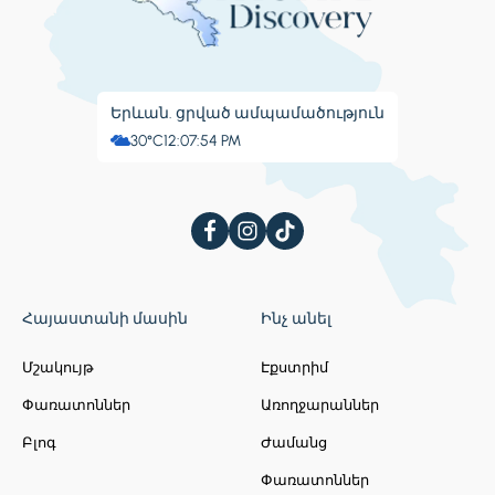
Երևան. ցրված ամպամածություն
30°C
12:07:55 PM
Հայաստանի մասին
Ինչ անել
Մշակույթ
Էքստրիմ
Փառատոններ
Առողջարաններ
Բլոգ
Ժամանց
Փառատոններ