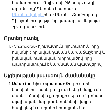
համադրվում է Դիլիջանի (45 րոպե դեպի
արևմուտք՝ Գետիկի հովտով) և
Սևանավանքի
հետ։ Սևան – Ճամբարակ –
Դիլիջան ուղղությունը կատարյալ մեկօրյա
շրջագայություն է։
Որտեղ ուտել
«Chambarak» հյուրատուն. հյուրատուն, որը
հայտնի է իր ավանդական նախաճաշերով և
իսկական հայկական խորովածով, որը
պատրաստվում է նախնական պատվերով:
Այցելության լավագույն ժամանակը
Ամառ (հունիս–օգոստոս):
Ջուրը սառն է
նույնիսկ հուլիսին, բայց դա հենց հմայքի մի
մասն է։ Հունիսին քաղաքի վերևում գտնվող
ալպիական մարգագետինների վայրի
ծաղիկներն ուղղակի հիասքանչ են։