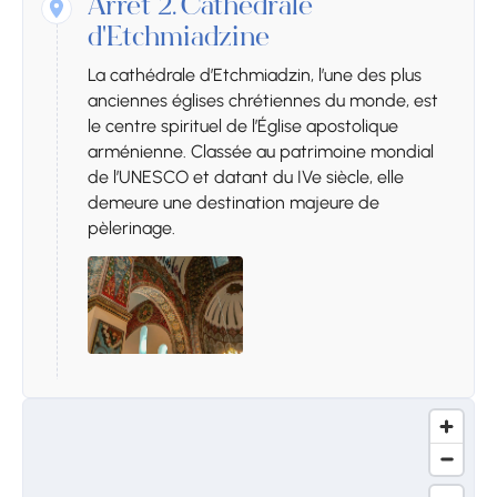
Arrêt 2.
Cathédrale
d'Etchmiadzine
La cathédrale d’Etchmiadzin, l’une des plus
anciennes églises chrétiennes du monde, est
le centre spirituel de l’Église apostolique
arménienne. Classée au patrimoine mondial
de l’UNESCO et datant du IVe siècle, elle
demeure une destination majeure de
pèlerinage.
Arrêt 3.
Symphonie des
pierres
La Symphonie des pierres est une formation