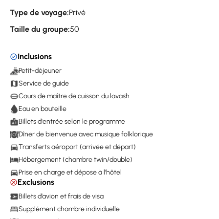
Type de voyage:
Privé
Taille du groupe:
50
Inclusions
Petit-déjeuner
Service de guide
Cours de maître de cuisson du lavash
Eau en bouteille
Billets d'entrée selon le programme
Dîner de bienvenue avec musique folklorique
Transferts aéroport (arrivée et départ)
Hébergement (chambre twin/double)
Prise en charge et dépose à l’hôtel
Exclusions
Billets d’avion et frais de visa
Supplément chambre individuelle