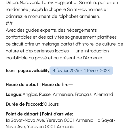
Dilijan, Noravank, Tatev, Haghpat et Sanahin, partez en
randonnée jusqu’à la chapelle Saint-Hovhannes et
admirez le monument de l’alphabet arménien.
##
Avec des guides experts, des hébergements
confortables et des activités soigneusement planifiées,
ce circuit offre un mélange parfait d’histoire, de culture, de
nature et d’expériences locales — une introduction
inoubliable au passé et au présent de l’Arménie.
tours_page.availability
4 février 2026 - 4 février 2028
Heure de début | Heure de fin:
—
Langue:
Anglais, Russe, Arménien, Français, Allemand
Durée de l'accord:
10 Jours
Point de départ | Point d'arrivée:
1a Sayat-Nova Ave, Yerevan 0001, Armenia | 1a Sayat-
Nova Ave, Yerevan 0001, Armenia