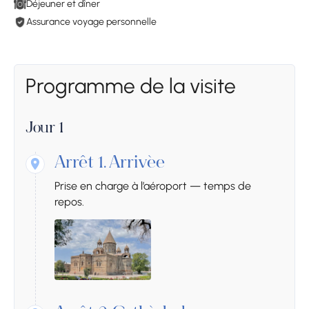
Déjeuner et dîner
Assurance voyage personnelle
Programme de la visite
Jour 1
Arrêt 1.
Arrivée
Prise en charge à l’aéroport — temps de
repos.