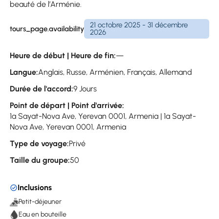
beauté de l’Arménie.
21 octobre 2025 - 31 décembre
tours_page.availability
2026
Heure de début | Heure de fin:
—
Langue:
Anglais, Russe, Arménien, Français, Allemand
Durée de l'accord:
9 Jours
Point de départ | Point d'arrivée:
1a Sayat-Nova Ave, Yerevan 0001, Armenia | 1a Sayat-
Nova Ave, Yerevan 0001, Armenia
Type de voyage:
Privé
Taille du groupe:
50
Inclusions
Petit-déjeuner
Eau en bouteille