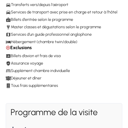
Transferts vers/depuis l'aéroport
Services de transport avec prise en charge et retour à l'hôtel
Billets d'entrée selon le programme
Master classes et dégustations selon le programme
Services d’un guide professionnel anglophone
Hébergement (chambre twin/double)
Exclusions
Billets d’avion et frais de visa
Assurance voyage
Supplément chambre individuelle
Déjeuner et dîner
Tous frais supplémentaires
Programme de la visite