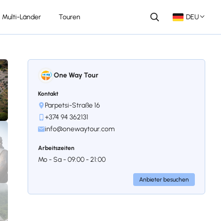
Multi-Länder
Touren
DEU
One Way Tour
Kontakt
Parpetsi-Straße 16
+374 94 362131
info@onewaytour.com
Arbeitszeiten
Mo - Sa - 09:00 - 21:00
Anbieter besuchen