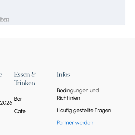
e
Essen &
Infos
Trinken
Bedingungen und
Richtlinien
Bar
 2026
Häufig gestellte Fragen
Cafe
Partner werden