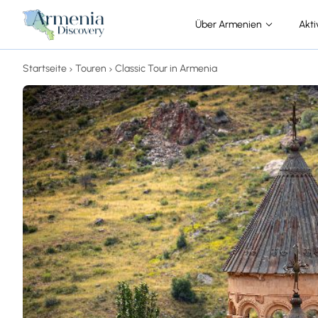
Über Armenien
Akti
Startseite
Touren
Classic Tour in Armenia