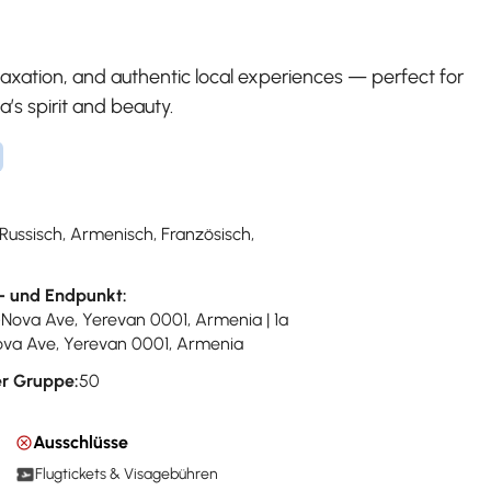
laxation, and authentic local experiences — perfect for
s spirit and beauty.
 Russisch, Armenisch, Französisch,
- und Endpunkt:
-Nova Ave, Yerevan 0001, Armenia | 1a
va Ave, Yerevan 0001, Armenia
r Gruppe:
50
Ausschlüsse
Flugtickets & Visagebühren