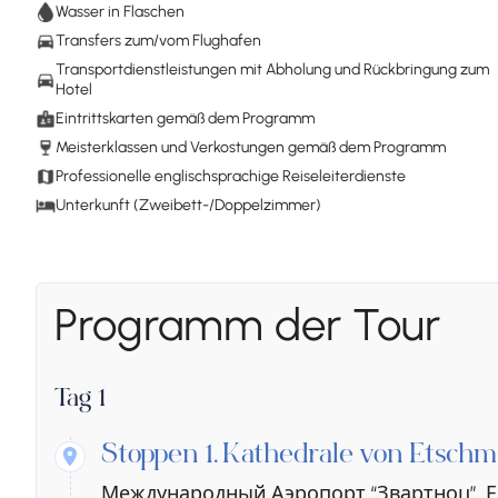
Wasser in Flaschen
Transfers zum/vom Flughafen
Transportdienstleistungen mit Abholung und Rückbringung zum
Hotel
Eintrittskarten gemäß dem Programm
Meisterklassen und Verkostungen gemäß dem Programm
Professionelle englischsprachige Reiseleiterdienste
Unterkunft (Zweibett-/Doppelzimmer)
Programm der Tour
Tag 1
Stoppen 1.
Kathedrale von Etsch
Международный Аэропорт “Звартноц”, 