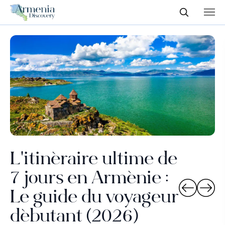
L'itinéraire ultime de
7 jours en Arménie :
L
Le guide du voyageur
n
débutant (2026)