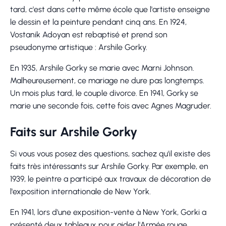
tard, c'est dans cette même école que l'artiste enseigne
le dessin et la peinture pendant cinq ans. En 1924,
Vostanik Adoyan est rebaptisé et prend son
pseudonyme artistique : Arshile Gorky.
En 1935, Arshile Gorky se marie avec Marni Johnson.
Malheureusement, ce mariage ne dure pas longtemps.
Un mois plus tard, le couple divorce. En 1941, Gorky se
marie une seconde fois, cette fois avec Agnes Magruder.
Faits sur Arshile Gorky
Si vous vous posez des questions, sachez qu'il existe des
faits très intéressants sur Arshile Gorky. Par exemple, en
1939, le peintre a participé aux travaux de décoration de
l'exposition internationale de New York.
En 1941, lors d'une exposition-vente à New York, Gorki a
présenté deux tableaux pour aider l'Armée rouge.