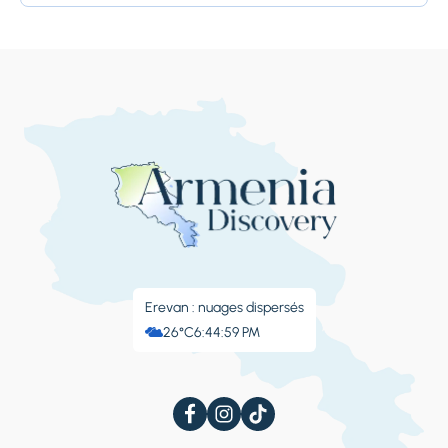
Erevan : nuages ​​dispersés
26°C
6:45:00 PM