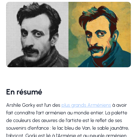
En résumé
Arshile Gorky est l'un des
plus grands Arméniens
à avoir
fait connaître l'art arménien au monde entier. La palette
de couleurs des œuvres de l'artiste est le reflet de ses
souvenirs d'enfance : le lac bleu de Van, le sable jaunâtre,
l'abricot. Gorki est lié à l'Arménie et au peuple arménien