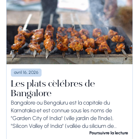
avril 16, 2026
Les plats célèbres de
Bangalore
Bangalore ou Bengaluru est la capitale du
Karnataka et est connue sous les noms de
"Garden City of India" (ville jardin de l'Inde),
"Silicon Valley of India" (vallée du silicium de
l'Inde) et "IT Hub" (centre...
Poursuivre la lecture