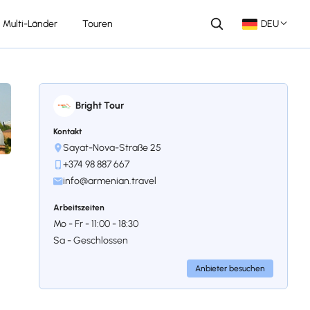
Multi-Länder
Touren
DEU
Bright Tour
Kontakt
Sayat-Nova-Straße 25
+374 98 887 667
info@armenian.travel
Arbeitszeiten
Mo - Fr - 11:00 - 18:30
Sa - Geschlossen
Anbieter besuchen