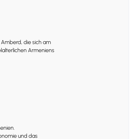
g Amberd, die sich am
lalterlichen Armeniens
enien.
ronomie und das