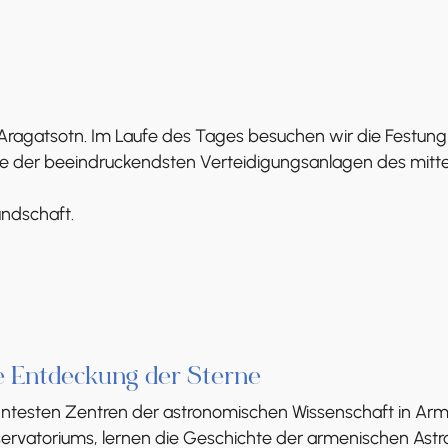
nz Aragatsotn. Im Laufe des Tages besuchen wir die Festun
ne der beeindruckendsten Verteidigungsanlagen des mitte
ndschaft.
e Entdeckung der Sterne
anntesten Zentren der astronomischen Wissenschaft in Arm
rvatoriums, lernen die Geschichte der armenischen Ast