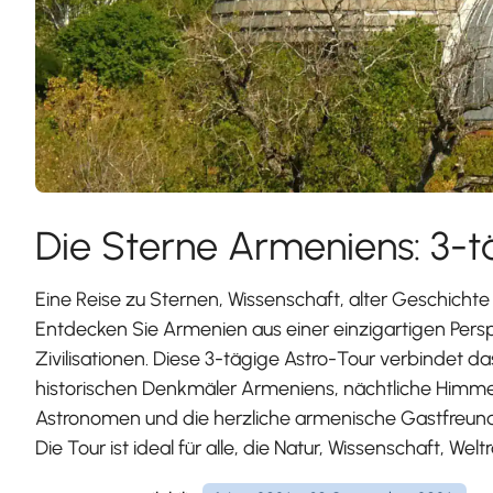
Die Sterne Armeniens: 3-t
Eine Reise zu Sternen, Wissenschaft, alter Geschich
Entdecken Sie Armenien aus einer einzigartigen Pers
Zivilisationen. Diese 3-tägige Astro-Tour verbindet d
historischen Denkmäler Armeniens, nächtliche Himme
Astronomen und die herzliche armenische Gastfreund
Die Tour ist ideal für alle, die Natur, Wissenschaft, We