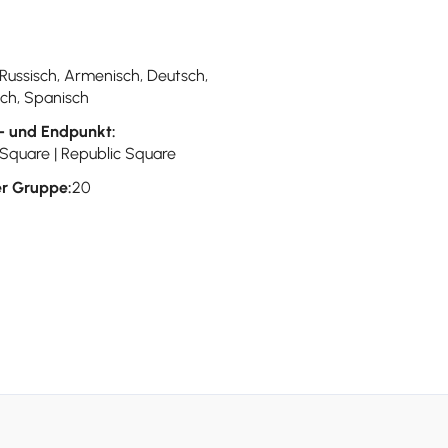
 Russisch, Armenisch, Deutsch,
sch, Spanisch
- und Endpunkt:
 Square | Republic Square
r Gruppe:
20