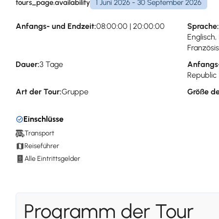
tours_page.availability
1 Juni 2026 - 30 September 2026
Anfangs- und Endzeit:
08:00:00 | 20:00:00
Sprache:
Englisch,
Französi
Dauer:
3 Tage
Anfangs
Republic
Art der Tour:
Gruppe
Größe de
Einschlüsse
Transport
Reiseführer
Alle Eintrittsgelder
Programm der Tour