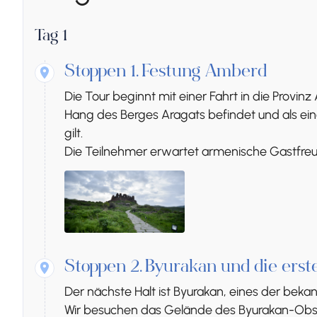
Tag 1
Stoppen 1.
Festung Amberd
Die Tour beginnt mit einer Fahrt in die Provi
Hang des Berges Aragats befindet und als ei
gilt.
Die Teilnehmer erwartet armenische Gastfreu
Stoppen 2.
Byurakan und die erst
Der nächste Halt ist Byurakan, eines der bek
Wir besuchen das Gelände des Byurakan-Obse