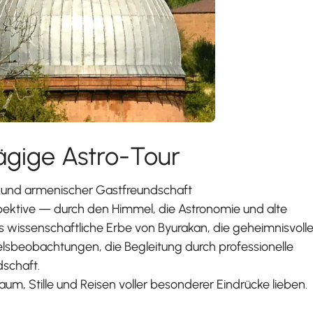
ägige Astro-Tour
te und armenischer Gastfreundschaft
pektive — durch den Himmel, die Astronomie und alte
as wissenschaftliche Erbe von Byurakan, die geheimnisvoll
lsbeobachtungen, die Begleitung durch professionelle
schaft.
ltraum, Stille und Reisen voller besonderer Eindrücke lieben.