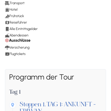
Transport
Hotel
Frühstück
Reiseführer
Alle Eintrittsgelder
Abendessen
Ausschlüsse
Versicherung
Flugtickets
Programm der Tour
Tag 1
Stoppen 1.
TAG 1: ANKUNFT -