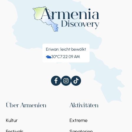
Eriwan: leicht bewölkt
30°C
7:22:10 AM
Über Armenien
Aktivitäten
Kultur
Extreme
Festivals
Sanatorien