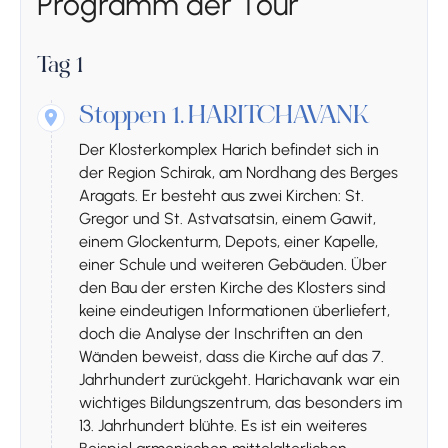
Programm der Tour
Tag 1
Stoppen 1.
HARITCHAVANK
Der Klosterkomplex Harich befindet sich in
der Region Schirak, am Nordhang des Berges
Aragats. Er besteht aus zwei Kirchen: St.
Gregor und St. Astvatsatsin, einem Gawit,
einem Glockenturm, Depots, einer Kapelle,
einer Schule und weiteren Gebäuden. Über
den Bau der ersten Kirche des Klosters sind
keine eindeutigen Informationen überliefert,
doch die Analyse der Inschriften an den
Wänden beweist, dass die Kirche auf das 7.
Jahrhundert zurückgeht. Harichavank war ein
wichtiges Bildungszentrum, das besonders im
13. Jahrhundert blühte. Es ist ein weiteres