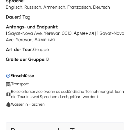
Sprache:
Englisch, Russisch, Armenisch, Französisch, Deutsch
Dauer:
1 Tag
Anfangs- und Endpunkt:
1 Sayat-Nova Ave, Yerevan 0010, Армения | 1 Sayat-Nova
Ave, Yerevan, Армения
Art der Tour:
Gruppe
Größe der Gruppe:
12
Einschlüsse
Transport
Reiseleiterservice (wenn es ausländische Teilnehmer gibt, kann
die Tour in zwei Sprachen durchgeführt werden)
Wasser in Flaschen