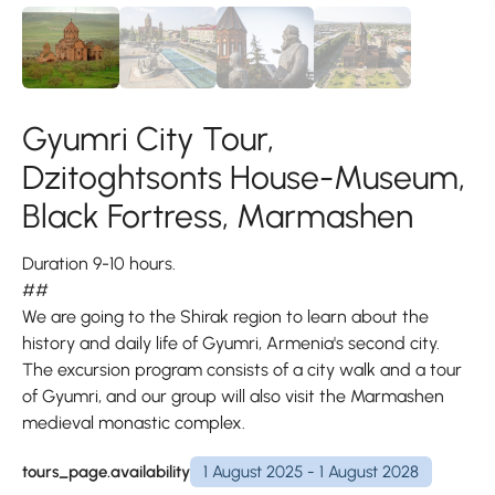
Gyumri City Tour,
Dzitoghtsonts House-Museum,
Black Fortress, Marmashen
Duration 9-10 hours.
##
We are going to the Shirak region to learn about the
history and daily life of Gyumri, Armenia's second city.
The excursion program consists of a city walk and a tour
of Gyumri, and our group will also visit the Marmashen
medieval monastic complex.
tours_page.availability
1 August 2025 - 1 August 2028