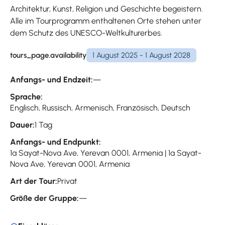
Architektur, Kunst, Religion und Geschichte begeistern.
Alle im Tourprogramm enthaltenen Orte stehen unter
dem Schutz des UNESCO-Weltkulturerbes.
tours_page.availability
1 August 2025 - 1 August 2028
Anfangs- und Endzeit:
—
Sprache:
Englisch, Russisch, Armenisch, Französisch, Deutsch
Dauer:
1 Tag
Anfangs- und Endpunkt:
1a Sayat-Nova Ave, Yerevan 0001, Armenia | 1a Sayat-
Nova Ave, Yerevan 0001, Armenia
Art der Tour:
Privat
Größe der Gruppe:
—