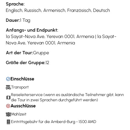
Sprache:
Englisch, Russisch, Armenisch, Französisch, Deutsch
Dauer:
1 Tag
Anfangs- und Endpunkt:
1a Sayat-Nova Ave, Yerevan 0001, Armenia | 1a Sayat-
Nova Ave, Yerevan 0001, Armenia
Art der Tour:
Gruppe
Größe der Gruppe:
12
Einschlüsse
Transport
Reiseleiterservice (wenn es ausländische Teilnehmer gibt, kann
die Tour in zwei Sprachen durchgeführt werden)
Ausschlüsse
Mahlzeit
Eintrittsgebühr für die Amberd-Burg - 1500 AMD