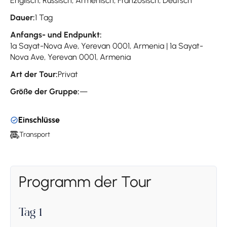
Englisch, Russisch, Armenisch, Französisch, Deutsch
Dauer:
1 Tag
Anfangs- und Endpunkt:
1a Sayat-Nova Ave, Yerevan 0001, Armenia | 1a Sayat-
Nova Ave, Yerevan 0001, Armenia
Art der Tour:
Privat
Größe der Gruppe:
—
Einschlüsse
Transport
Programm der Tour
Tag 1