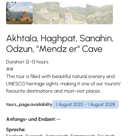
Akhtala, Haghpat, Sanahin,
Odzun, ''Mendz er'' Cave
Duration 12-13 hours.
##
This tour is filled with beautiful natural scenery and
UNESCO heritage sights, making it one of our tourists'
favourite destinations and must-visit places.
tours_page.availability
1 August 2025 - 1 August 2028
Anfangs- und Endzeit:
—
Sprache: