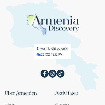
Eriwan: leicht bewölkt
26°C
2:48:13 PM
Über Armenien
Aktivitäten