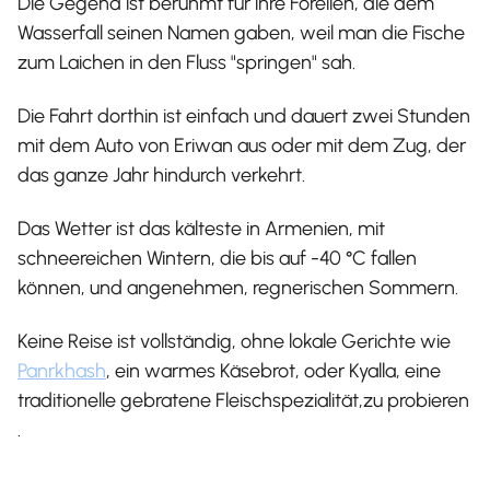
Die Gegend ist berühmt für ihre Forellen, die dem
Wasserfall seinen Namen gaben, weil man die Fische
zum Laichen in den Fluss "springen" sah.
Die Fahrt dorthin ist einfach und dauert zwei Stunden
mit dem Auto von Eriwan aus oder mit dem Zug, der
das ganze Jahr hindurch verkehrt.
Das Wetter ist das kälteste in Armenien, mit
schneereichen Wintern, die bis auf -40 °C fallen
können, und angenehmen, regnerischen Sommern.
Keine Reise ist vollständig, ohne lokale Gerichte wie
Panrkhash
, ein warmes Käsebrot, oder Kyalla, eine
traditionelle gebratene Fleischspezialität,zu probieren
.