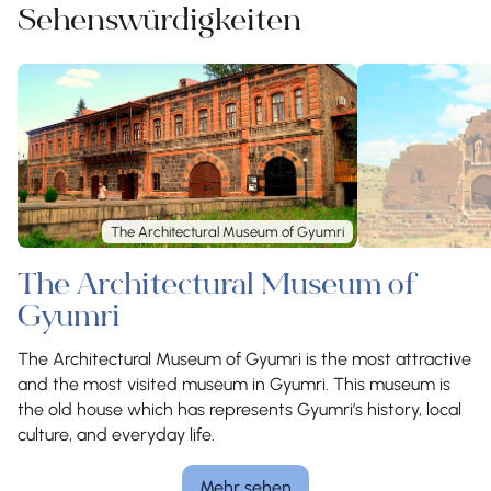
Sehenswürdigkeiten
The Architectural Museum of Gyumri
The Architectural Museum of
Gyumri
The Architectural Museum of Gyumri is the most attractive
and the most visited museum in Gyumri. This museum is
the old house which has represents Gyumri’s history, local
culture, and everyday life.
Mehr sehen