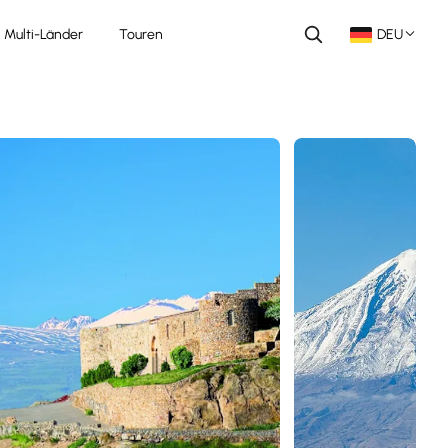
Multi-Länder
Touren
DEU