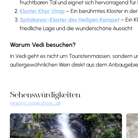
fruchtbaren Tal und eignet sich hervorragend fü
Kloster Khor Virap
– Ein berühmtes Kloster in d
Spitakavor-Kloster des Heiligen Karapet
– Ein K
friedliche Lage und die wunderschöne Aussicht.
Warum Vedi besuchen?
In Vedi geht es nicht um Touristenmassen, sondern u
außergewöhnlichen Wein direkt aus dem Anbaugebiet p
Sehenswürdigkeiten
regions_page.show_all