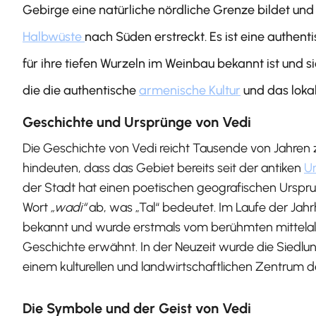
Gebirge eine natürliche nördliche Grenze bildet und 
Halbwüste
nach Süden erstreckt. Es ist eine authenti
für ihre tiefen Wurzeln im Weinbau bekannt ist und si
die die authentische
armenische Kultur
und das loka
Geschichte und Ursprünge von Vedi
Die Geschichte von Vedi reicht Tausende von Jahren 
hindeuten, dass das Gebiet bereits seit der antiken
Ur
der Stadt hat einen poetischen geografischen Urspru
Wort
„wadi“
ab, was „Tal“ bedeutet. Im Laufe der Jahrh
bekannt und wurde erstmals vom berühmten mittelalte
Geschichte erwähnt. In der Neuzeit wurde die Siedlung
einem kulturellen und landwirtschaftlichen Zentrum d
Die Symbole und der Geist von Vedi