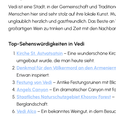
Vedi ist eine Stadt, in der Gemeinschaft und Tradition
Menschen hier sind sehr stolz auf ihre lokale Kunst, M
unglaublich herzlich und gastfreundlich. Das Beste an V
großartigen Wein zu trinken und Zeit mit den Nachbar
Top-Sehenswürdigkeiten in Vedi
Kirche St. Astvatsatsin
– Eine wunderschöne Kirc
umgebaut wurde, die man heute sieht.
Denkmal für den Völkermord an den Armenier
Eriwan inspiriert.
Festung von Vedi
– Antike Festungsruinen mit Bli
Angels Canyon
– Ein dramatischer Canyon mit f
Staatliches Naturschutzgebiet Khosrov Forest
–
Berglandschaft.
Vedi Alco
– Ein bekanntes Weingut, in dem Besuc