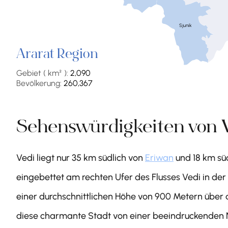
Sjunik
Ararat Region
Gebiet ( km² ):
2,090
Bevölkerung:
260,367
Sehenswürdigkeiten von 
Vedi liegt nur 35 km südlich von
Eriwan
und 18 km sü
eingebettet am rechten Ufer des Flusses Vedi in der
einer durchschnittlichen Höhe von 900 Metern über 
diese charmante Stadt von einer beeindruckenden 