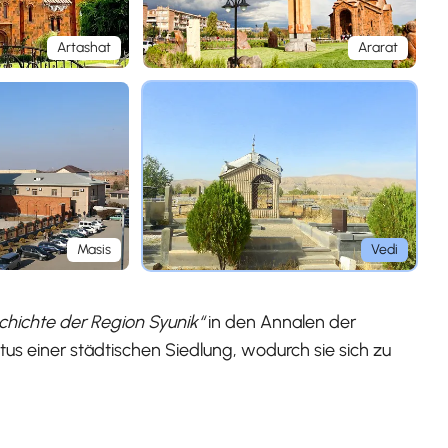
Artashat
Ararat
Masis
Vedi
chichte der Region Syunik“
in den Annalen der
tus einer städtischen Siedlung, wodurch sie sich zu