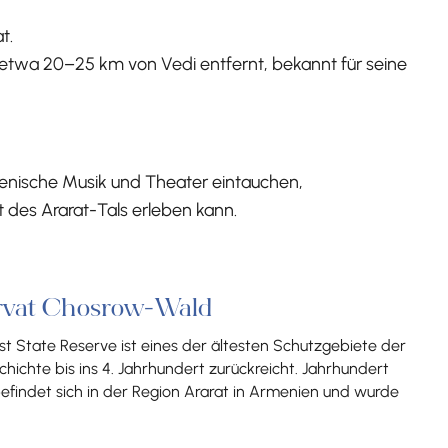
t.
, etwa 20–25 km von Vedi entfernt, bekannt für seine
menische Musik und Theater eintauchen,
 des Ararat-Tals erleben kann.
ervat Chosrow-Wald
st State Reserve ist eines der ältesten Schutzgebiete der
hichte bis ins 4. Jahrhundert zurückreicht. Jahrhundert
befindet sich in der Region Ararat in Armenien und wurde