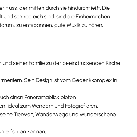
Fluss, der mitten durch sie hindurchfließt. Die
lt und schneereich sind, sind die Einheimischen
es darum, zu entspannen, gute Musik zu hören,
 und seiner Familie zu der beeindruckenden Kirche
Armeniern. Sein Design ist vom Gedenkkomplex in
 auch einen Panoramablick bieten.
n, ideal zum Wandern und Fotografieren.
ür seine Tierwelt, Wanderwege und wunderschöne
on erfahren können.