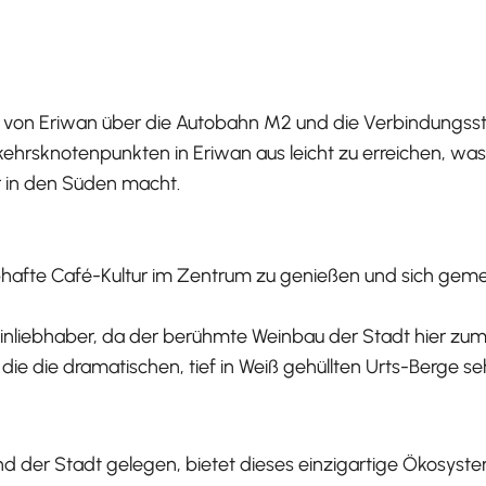
h von Eriwan über die Autobahn M2 und die Verbindungss
ehrsknotenpunkten in Eriwan aus leicht zu erreichen, wa
 in den Süden macht.
ebhafte Café-Kultur im Zentrum zu genießen und sich gem
 Weinliebhaber, da der berühmte Weinbau der Stadt hier z
, die die dramatischen, tief in Weiß gehüllten Urts-Berge 
nd der Stadt gelegen, bietet dieses einzigartige Ökosys