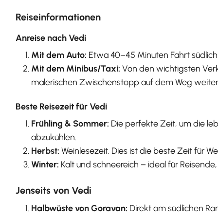
Reiseinformationen
Anreise nach Vedi
Mit dem Auto:
Etwa 40–45 Minuten Fahrt südlic
Mit dem Minibus/Taxi:
Von den wichtigsten Verk
malerischen Zwischenstopp auf dem Weg weiter
Beste Reisezeit für Vedi
Frühling & Sommer:
Die perfekte Zeit, um die l
abzukühlen.
Herbst:
Weinlesezeit. Dies ist die beste Zeit für
Winter:
Kalt und schneereich – ideal für Reisende
Jenseits von Vedi
Halbwüste von Goravan:
Direkt am südlichen Ra