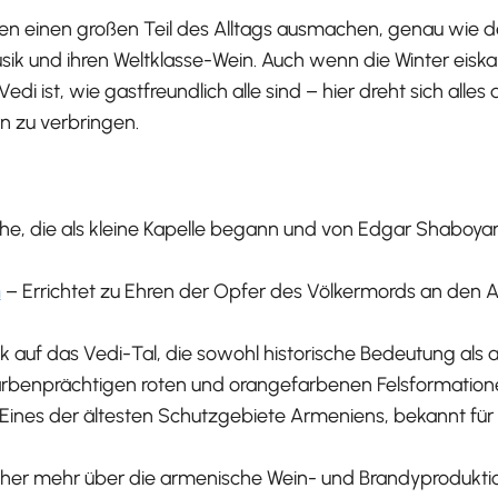
en einen großen Teil des Alltags ausmachen, genau wie der 
usik und ihren Weltklasse-Wein. Auch wenn die Winter eiska
edi ist, wie gastfreundlich alle sind – hier dreht sich all
n zu verbringen.
he, die als kleine Kapelle begann und von Edgar Shaboyan
n
– Errichtet zu Ehren der Opfer des Völkermords an den 
ck auf das Vedi-Tal, die sowohl historische Bedeutung als
arbenprächtigen roten und orangefarbenen Felsformatione
 Eines der ältesten Schutzgebiete Armeniens, bekannt f
her mehr über die armenische Wein- und Brandyprodukti