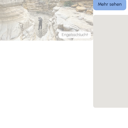
Mehr sehen
Engelsschlucht