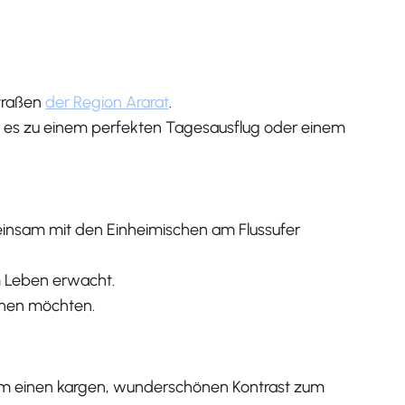
traßen
der Region Ararat
.
s es zu einem perfekten Tagesausflug oder einem
einsam mit den Einheimischen am Flussufer
um Leben erwacht.
sehen möchten.
tem einen kargen, wunderschönen Kontrast zum