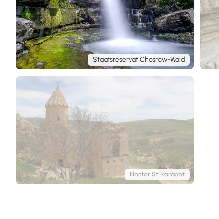
Staatsreservat Chosrow-Wald
Kloster St. Karapet