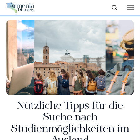
Nützliche Tipps für die
Suche nach
Studienmöglichkeiten im