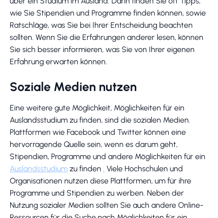
über ein Studium im Ausland. Darin finden Sie oft Tipps,
wie Sie Stipendien und Programme finden können, sowie
Ratschläge, was Sie bei Ihrer Entscheidung beachten
sollten. Wenn Sie die Erfahrungen anderer lesen, können
Sie sich besser informieren, was Sie von Ihrer eigenen
Erfahrung erwarten können.
Soziale Medien nutzen
Eine weitere gute Möglichkeit, Möglichkeiten für ein
Auslandsstudium zu finden, sind die sozialen Medien.
Plattformen wie Facebook und Twitter können eine
hervorragende Quelle sein, wenn es darum geht,
Stipendien, Programme und andere Möglichkeiten für ein
Auslandsstudium
zu finden
.
Viele Hochschulen und
Organisationen nutzen diese Plattformen, um für ihre
Programme und Stipendien zu werben. Neben der
Nutzung sozialer Medien sollten Sie auch andere Online-
Ressourcen für die Suche nach Möglichkeiten für ein