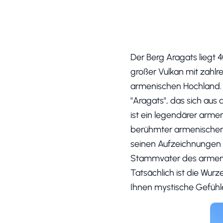
Der Berg Aragats liegt 
großer Vulkan mit zahlr
armenischen Hochland. 
"Aragats", das sich au
ist ein legendärer arme
berühmter armenischer H
seinen Aufzeichnungen
Stammvater des armenis
Tatsächlich ist die Wurz
Ihnen mystische Gefühl