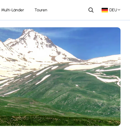
Multi-Länder
Touren
DEU