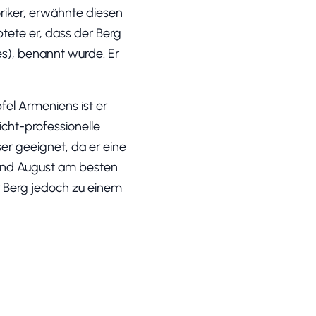
riker, erwähnte diesen
tete er, dass der Berg
), benannt wurde. Er
fel Armeniens ist er
icht-professionelle
ser geeignet, da er eine
 und August am besten
r Berg jedoch zu einem