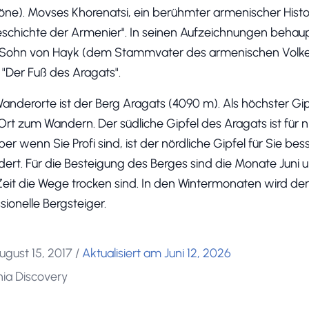
ne). Movses Khorenatsi, ein berühmter armenischer Histo
schichte der Armenier". In seinen Aufzeichnungen behaup
ohn von Hayk (dem Stammvater des armenischen Volkes
"Der Fuß des Aragats".
Wanderorte ist der Berg Aragats (4090 m). Als höchster Gip
Ort zum Wandern. Der südliche Gipfel des Aragats ist für n
er wenn Sie Profi sind, ist der nördliche Gipfel für Sie bes
dert. Für die Besteigung des Berges sind die Monate Juni
Zeit die Wege trocken sind. In den Wintermonaten wird de
sionelle Bergsteiger.
ugust 15, 2017
/
Aktualisiert am Juni 12, 2026
ia Discovery