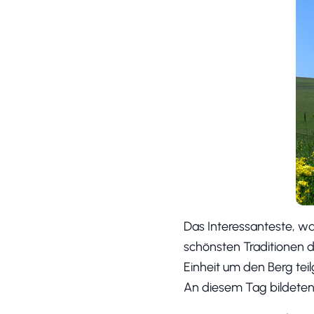
Das Interessanteste, wa
schönsten Traditionen 
Einheit um den Berg tei
An diesem Tag bildeten