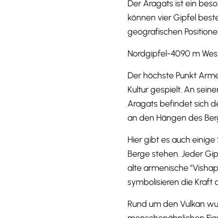
Der Aragats ist ein bes
können vier Gipfel best
geografischen Positione
Nordgipfel-4090 m Wes
Der höchste Punkt Arme
Kultur gespielt. An sei
Aragats befindet sich d
an den Hängen des Berg
Hier gibt es auch einig
Berge stehen. Jeder Gip
alte armenische "Vishap
symbolisieren die Kraft 
Rund um den Vulkan wur
menschenähnlichen Fig