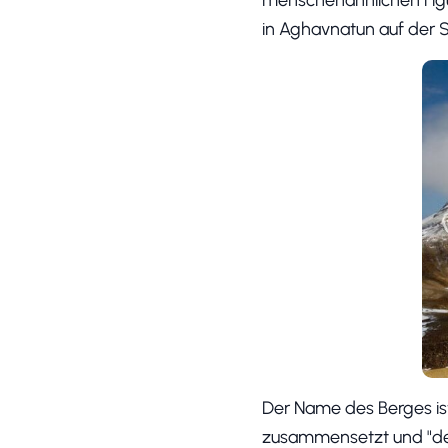
in Aghavnatun auf der Sü
Der Name des Berges ist
zusammensetzt und "der