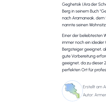
Geghetsik (Ara der Schö
Berg in seinem Buch "Ge
nach Aramaneak, dem S
nannte seinen Wohnsitz 
Einer der beliebtesten 
immer noch ein idealer 
Bergsteiger geeignet, ab
gute Vorbereitung erfor
geeignet, da zu dieser 
perfekten Ort für profes
Erstellt am A
Autor: Armen