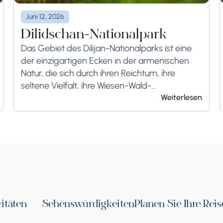
Juni 12, 2026
Dilidschan-Nationalpark
Das Gebiet des Dilijan-Nationalparks ist eine
der einzigartigen Ecken in der armenischen
Natur, die sich durch ihren Reichtum, ihre
seltene Vielfalt, ihre Wiesen-Wald-
Landschaften, ihre separaten Ökosysteme mit
Weiterlesen
hohem wirtschaftlichen Wert und den hohen
Schutz-, Wissenschafts-, Medizin-...
vitäten
Sehenswürdigkeiten
Planen Sie Ihre Reis