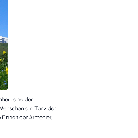
heit, eine der
0 Menschen am Tanz der
 Einheit der Armenier.