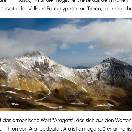
dseite des Vulkans Petroglyphen mit Tieren, die möglicher
 das armenische Wort "Aragats", das sich aus den Worten
 Thron von Ara" bedeutet. Ara ist ein legendärer armeni