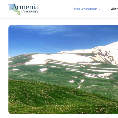
Über Armenien
Akti