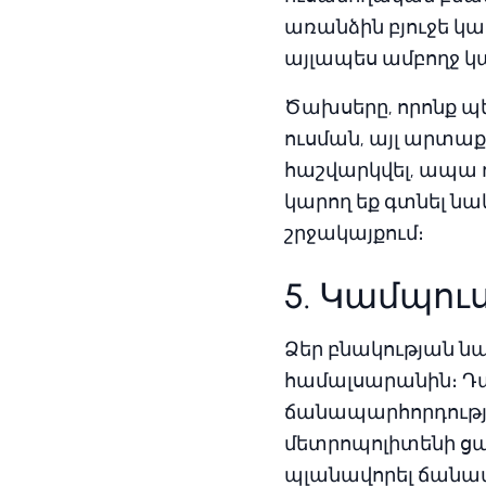
առանձին բյուջե կա
այլապես ամբողջ կա
Ծախսերը, որոնք պե
ուսման, այլ արտա
հաշվարկվել, ապա դո
կարող եք գտնել ն
շրջակայքում։
5. Կամպու
Ձեր բնակության նա
համալսարանին։ Դա
ճանապարհորդության
մետրոպոլիտենի ցան
պլանավորել ճանապ