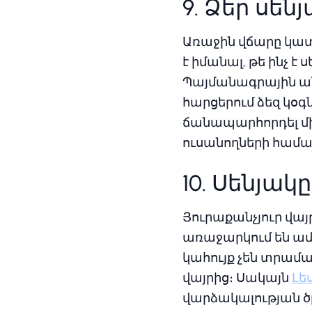
9. Ձեր սեն
Առաջին վճարը կատ
է իմանալ, թե ինչ
Պայմանագրային ա
հարցերում ձեզ կօգ
ճանապարհորդել մի
ուսանողների համա
10. Սենյակ
Յուրաքանչյուր վայ
առաջարկում են ամ
կահույք չեն տրամա
վայրից։ Սակայն
Լե
վարձակալության ծ