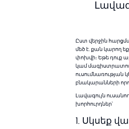
Լավագ
Ըստ վերջին հարցմ
մեծ է, քան կարող 
փոխվի։ Եթե դուք 
կամ մագիստրատուր
ուսումնառության 
բնակարանների որո
Լավագույն ուսան
խորհուրդներ՝
1. Սկսեք 