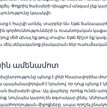
զմել։ Փոքրիկ ծախսերի դեպքում անգամ չեք կար
յունությունը կսասկվի։
տք է հաշվի առնել, տարբեր են։ Եթե ճանապար
քին գործունեությունների և ուսանողական կաց
ւք մեծ սխալ եք թույլ տալիս։ Եթե ճիշտ եք կազմե
աև մեկ սենյականոց բնակարան ձեր ուսումնակա
սին ամենամոտ
խընտրությունը պետք է լինի հնարավորինս մոտ
 պայմանավորված է նրանով, որ դուք պետք է 
 ծախսերի վրա։ Այլ վայրերը, որոնք ունեն ար
ց, նույնպես կարող են օգտակար լինել։ Անհրա
արհորդության միջոցները, ապա որոշել բնակու