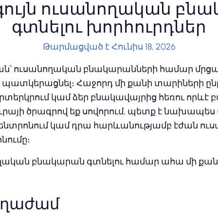
ույն ուսանողական բն
գտնելու խորհուրդներ
Թարմացված է Հունիս 18, 2026
ան՝ ուսանողական բնակարանների համար մրց
եք պատկերացնել։ Հաջորդ մի քանի տարիների ըն
արտերկրում կամ ձեր բնակավայրից հեռու որև
այի ծրագրով եք սովորում, պետք է նախապես
կենտրոնում կամ դրա հարևանությամբ էժան ո
նումը։
ողական բնակարան գտնելու համար ահա մի ք
վաղաժամ