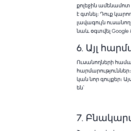
քոլեջին ամենամո
է գտնել։ Դուք կարո
լավագույն ուսանո
նաև օգտվել Google 
6. Այլ հար
Ուսանողների համար 
հարմարություններ
կան նոր գույքեր։ 
են՝
7. Բնակար