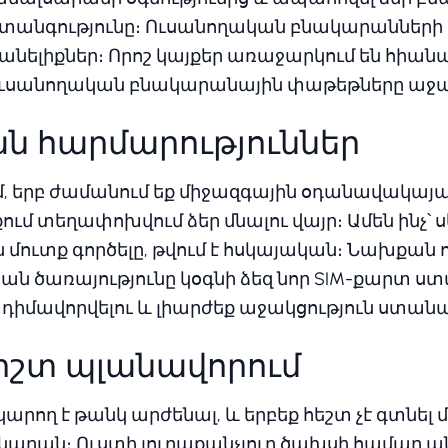
տանգությունը։ Ուսանողական բնակարանների 
նելիքներ։ Որոշ կայքեր առաջարկում են հիանալի
 ուսանողական բնակարանային փաթեթները աջա
ան հարմարություններ
ւմ, երբ ժամանում եք միջազգային օդանավակայ
ում տեղափոխվում ձեր մնալու վայր։ Ամեն ինչ՝
մուտք գործելը, թվում է հսկայական։ Նախքան ո
ան ծառայությունը կօգնի ձեզ նոր SIM-քարտ ստ
իմավորվելու և լիարժեք աջակցություն ստանալ
 ճիշտ պլանավորում
կարող է թանկ արժենալ, և երբեք հեշտ չէ գտնել 
արան։ Ուստի յուրաքանչյուր ծախսի համար ա