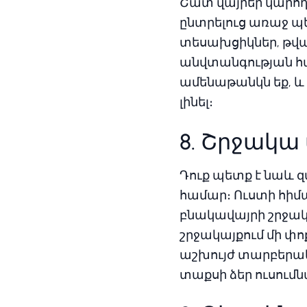
Շատ վայրեր կարող 
ընտրելուց առաջ պե
տեսախցիկներ, թվայ
անվտանգության հա
ամենաթանկն եք, և 
լինել։
8. Շրջակ
Դուք պետք է նաև 
համար։ Ուստի հիմա
բնակավայրի շրջակա
շրջակայքում մի փոք
աշխույժ տարբերակ
տաքսի ձեր ուսում