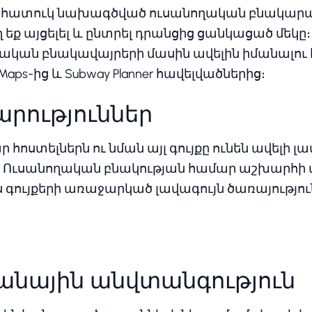
տ հատուկ նախագծված ուսանողական բնակարան
ղ եք այցելել և ընտրել դրանցից ցանկացած մեկը։
ղական բնակավայրերի մասին ավելին իմանալու
Maps-ից և Subway Planner հավելվածներից։
մարություններ
հոստելներն ու նման այլ գույքը ունեն ավելի լա
։ Ուսանողական բնակության համար աշխարհի 
Այս գույքերի առաջարկած լավագույն ծառայությո
անային անվտանգություն