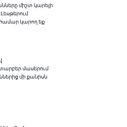
ները միշտ կարելի
 Լեսթերում
 համար կարող եք
վ
տարբեր մասերում
ւններից մի քանիսն