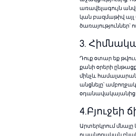
առավելագույն անվ
կան բազմաթիվ այլ ա
ծառայություններ՝
3. Հիմնակ
Դուք օտար եք թվո
քանի օրերի ընթացք
մինչև համալսարան 
անցնելը՝ ամբողջակ
օդանավակայանից դ
4.Բյուջեի
Արտերկրում մնալը 
ուսանողական բնակ