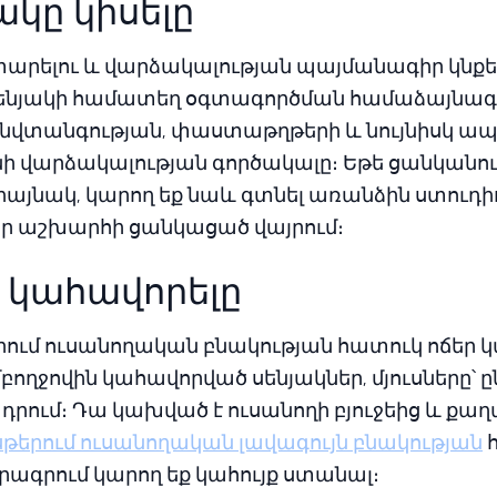
յակը կիսելը
արելու և վարձակալության պայմանագիր կնքե
 է սենյակի համատեղ օգտագործման համաձայնագ
նվտանգության, փաստաթղթերի և նույնիսկ ա
նի վարձակալության գործակալը։ Եթե ցանկանու
այնակ, կարող եք նաև գտնել առանձին ստուդ
ր աշխարհի ցանկացած վայրում։
ը կահավորելը
րում ուսանողական բնակության հատուկ ոճեր կ
բողջովին կահավորված սենյակներ, մյուսները՝
դրում։ Դա կախված է ուսանողի բյուջեից և քաղ
սթերում ուսանողական լավագույն բնակության
րագրում կարող եք կահույք ստանալ։