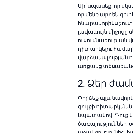
Մի՛ սպասեք, որ ս
որ մենք արդեն գի
հնարավորինս շուտ
լավագույն միջոցը 
ուսումնառության վ
դիտարկելու համար։
վարձակալության որ
առցանց տեսազանգ
2. Ձեր ժա
Փորձեք պլանավորել
գույքի դիտարկման
նպատակով։ Դուք կա
ծառայություններ,
աջակցությունից, հ