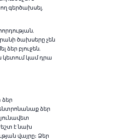
ող գերծախսել,
հորդության,
արանի ծախսերը չեն
լ ձեր բյուջեն,
ն կետում կամ դրա
 ձեր
կենտրոնանաք ձեր
դյունավետ
ժեշտ է նախ
թյան վայրը։ Ձեր