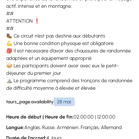
actif, intense et en montagne.
##
ATTENTION ❗
##
🥾 Ce circuit n’est pas destiné aux débutants
💪 Une bonne condition physique est obligatoire
🎒 Il est nécessaire d’avoir des chaussures de randonnée
adaptées et un équipement approprié
🥪 Les participants doivent avoir avec eux le petit-
déjeuner du premier jour
⛰ Le programme comprend des tronçons de randonnée
de difficulté moyenne à élevée et élevée
tours_page.availability
28 mai
Heure de début | Heure de fin:
02:00:00 | 12:00:00
Langue:
Anglais, Russe, Arménien, Français, Allemand
Durée de l'accord:
4 Jours