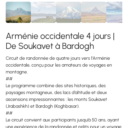
Arménie occidentale 4 jours |
De Soukavet à Bardogh
Circuit de randonnée de quatre jours vers l’Arménie
occidentale, conçu pour les amateurs de voyages en
montagne.
##
Le programme combine des sites historiques, des
paysages montagneux, des lacs d’altitude et deux
ascensions impressionnantes : les monts Soukavet
(Jrabashkh) et Bardogh (Koghbasar).
##
Le circuit convient aux participants jusqu’à 50 ans, ayant
une expérience de la randonnée et prêts pour un voyage