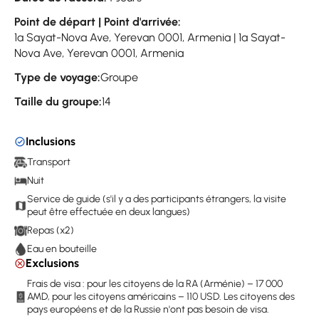
Point de départ | Point d'arrivée:
1a Sayat-Nova Ave, Yerevan 0001, Armenia | 1a Sayat-
Nova Ave, Yerevan 0001, Armenia
Type de voyage:
Groupe
Taille du groupe:
14
Inclusions
Transport
Nuit
Service de guide (s'il y a des participants étrangers, la visite
peut être effectuée en deux langues)
Repas (x2)
Eau en bouteille
Exclusions
Frais de visa : pour les citoyens de la RA (Arménie) – 17 000
AMD, pour les citoyens américains – 110 USD. Les citoyens des
pays européens et de la Russie n'ont pas besoin de visa.