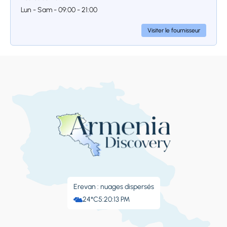
Lun - Sam - 09:00 - 21:00
Visiter le fournisseur
Erevan : nuages ​​dispersés
24°C
5:20:13 PM