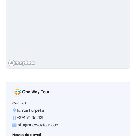
One Way Tour
Contact
16, rue Parpetsi
+374 94 362131
info@onewaytour.com
Heures de travail