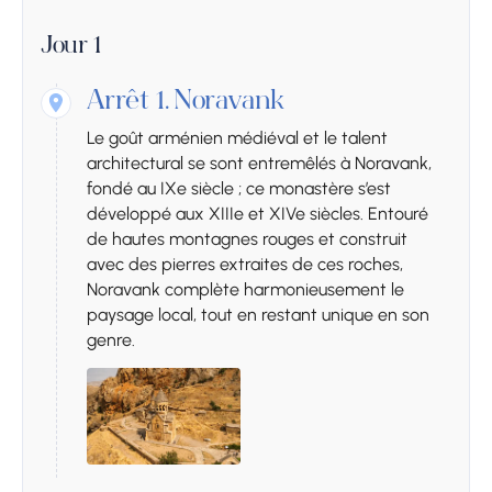
Jour 1
Arrêt 1.
Noravank
Le goût arménien médiéval et le talent
architectural se sont entremêlés à Noravank,
fondé au IXe siècle ; ce monastère s’est
développé aux XIIIe et XIVe siècles. Entouré
de hautes montagnes rouges et construit
avec des pierres extraites de ces roches,
Noravank complète harmonieusement le
paysage local, tout en restant unique en son
genre.