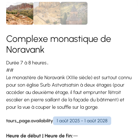
Complexe monastique de
Noravank
Durée 7 à 8 heures․
##
Le monastère de Noravank (XIIIe siècle) est surtout connu
pour son église Surb Astvatsatsin à deux étages (pour
accéder au deuxième étage, il faut emprunter l’étroit
escalier en pierre saillant de la façade du bâtiment) et
pour la vue à couper le souffle sur la gorge.
tours_page.availability
1 août 2025 - 1 août 2028
Heure de début | Heure de fin:
—