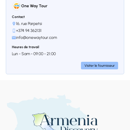
One Way Tour
Contact
16, rue Parpetsi
+374 94 362131
info@onewaytour.com
Heures de travail
Lun - Sam - 09:00 - 21:00
Visiter le fournisseur