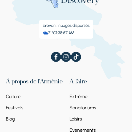
Erevan : nuages ​​dispersés
21°C
1:38:58 AM
À propos de l'Arménie
À faire
Culture
Extrême
Festivals
Sanatoriums
Blog
Loisirs
Événements