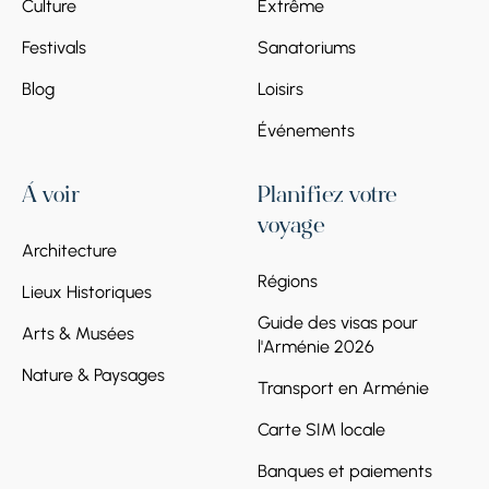
Culture
Extrême
Festivals
Sanatoriums
Blog
Loisirs
Événements
À voir
Planifiez votre
voyage
Architecture
Régions
Lieux Historiques
Guide des visas pour
Arts & Musées
l'Arménie 2026
Nature & Paysages
Transport en Arménie
Carte SIM locale
Banques et paiements