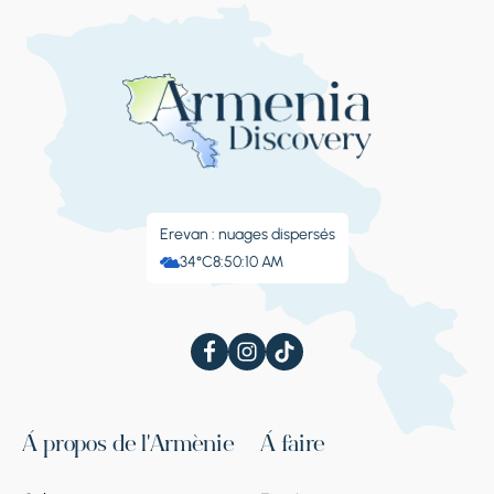
passé militaire.
Erevan : nuages ​​dispersés
34°C
8:50:11 AM
À propos de l'Arménie
À faire