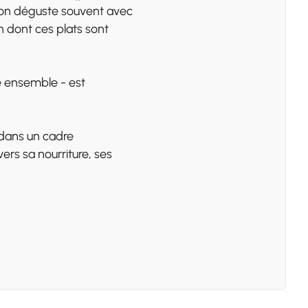
l'on déguste souvent avec
n dont ces plats sont
ne ensemble - est
 dans un cadre
vers sa nourriture, ses