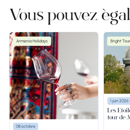
Vous pouvez égal
Armenia Holidays
Bright Tou
1 juin 202
Les Étoil
tour de 3
08 octobre