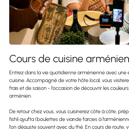
Cours de cuisine arménie
Entrez dans la vie quotidienne arménienne avec une 
cuisine. Accompagné de votre hôte local, vous visite
frais et de saison - l'occasion de découvrir les coule
arménien.
De retour chez vous, vous cuisinerez côte à côte, prépa
l'ishli qyufta (boulettes de viande farcies à l'arménie
l'on déguste souvent avec du thé. En cours de route, 