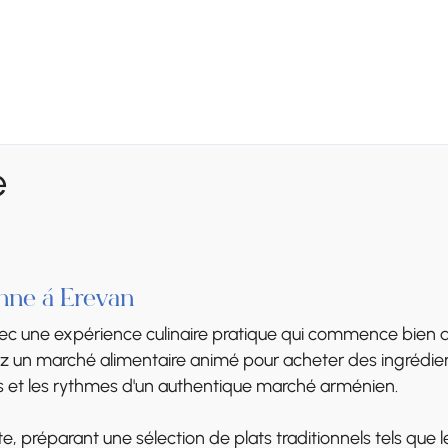
e
nne à Erevan
c une expérience culinaire pratique qui commence bien av
z un marché alimentaire animé pour acheter des ingrédient
mes et les rythmes d'un authentique marché arménien.
, préparant une sélection de plats traditionnels tels que le t