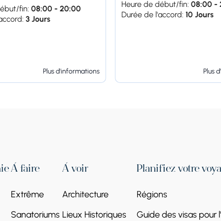
Heure de début/fin:
08:00 -
ébut/fin:
08:00 - 20:00
Durée de l'accord:
10 Jours
accord:
3 Jours
Plus d'informations
Plus d
ie
À faire
À voir
Planifiez votre voy
Extrême
Architecture
Régions
Sanatoriums
Lieux Historiques
Guide des visas pour 