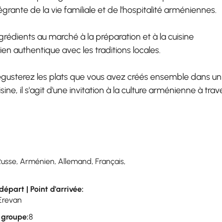
égrante de la vie familiale et de l'hospitalité arméniennes.
rédients au marché à la préparation et à la cuisine
en authentique avec les traditions locales.
dégusterez les plats que vous avez créés ensemble dans un
ine, il s'agit d'une invitation à la culture arménienne à trav
Russe, Arménien, Allemand, Français,
départ | Point d'arrivée:
 Erevan
u groupe:
8