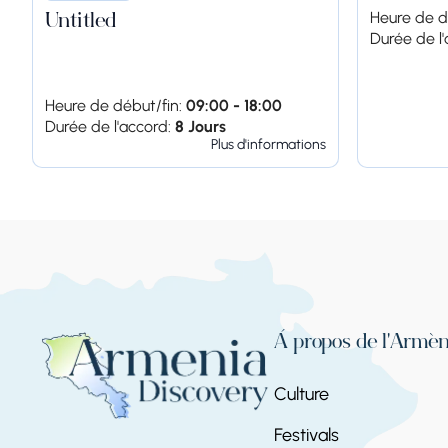
Heure de d
Untitled
Durée de l'
Heure de début/fin:
09:00 - 18:00
Durée de l'accord:
8 Jours
Plus d'informations
À propos de l'Armén
Culture
Festivals