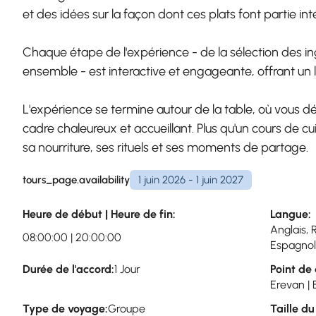
et des idées sur la façon dont ces plats font partie int
Chaque étape de l'expérience - de la sélection des ing
ensemble - est interactive et engageante, offrant un li
L'expérience se termine autour de la table, où vous 
cadre chaleureux et accueillant. Plus qu'un cours de cuis
sa nourriture, ses rituels et ses moments de partage.
tours_page.availability
1 juin 2026 - 1 juin 2027
Heure de début | Heure de fin:
Langue:
Anglais, 
08:00:00 | 20:00:00
Espagnol
Durée de l'accord:
1 Jour
Point de 
Erevan |
Type de voyage:
Groupe
Taille d