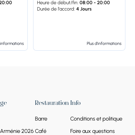
 20:00
Heure de début/fin:
08:00 - 20:00
Durée de l'accord:
4 Jours
'informations
Plus d'informations
age
Restauration
Info
Barre
Conditions et politique
l'Arménie 2026
Café
Foire aux questions