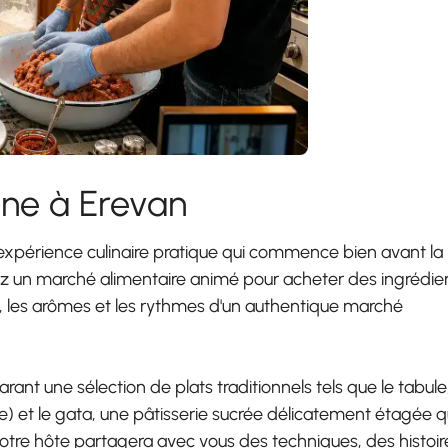
nne à Erevan
expérience culinaire pratique qui commence bien avant la
rez un marché alimentaire animé pour acheter des ingrédie
urs, les arômes et les rythmes d'un authentique marché
rant une sélection de plats traditionnels tels que le tabule
nne) et le gata, une pâtisserie sucrée délicatement étagée 
votre hôte partagera avec vous des techniques, des histoir