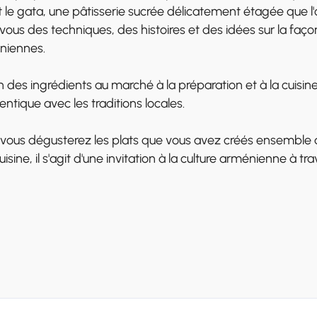
et le gata, une pâtisserie sucrée délicatement étagée que 
ous des techniques, des histoires et des idées sur la faço
éniennes.
 des ingrédients au marché à la préparation et à la cuisi
entique avec les traditions locales.
ù vous dégusterez les plats que vous avez créés ensemble
isine, il s'agit d'une invitation à la culture arménienne à tra