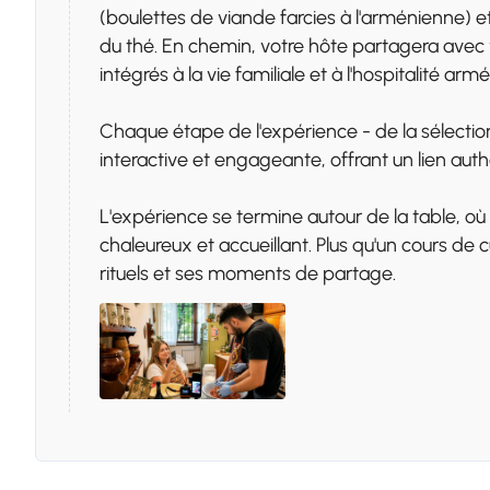
(boulettes de viande farcies à l'arménienne) 
du thé. En chemin, votre hôte partagera avec v
intégrés à la vie familiale et à l'hospitalité arm
Chaque étape de l'expérience - de la sélection
interactive et engageante, offrant un lien auth
L'expérience se termine autour de la table, o
chaleureux et accueillant. Plus qu'un cours de cu
rituels et ses moments de partage.