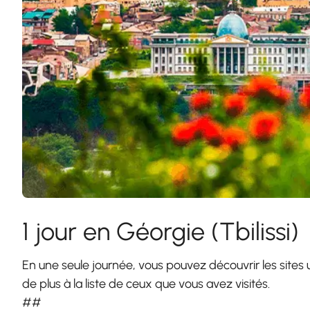
1 jour en Géorgie (Tbilissi)
En une seule journée, vous pouvez découvrir les sites 
de plus à la liste de ceux que vous avez visités.
##