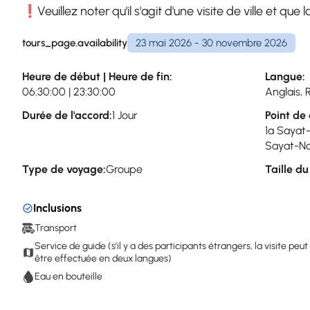
❗Veuillez noter qu'il s'agit d'une visite de ville et que
tours_page.availability
23 mai 2026 - 30 novembre 2026
Heure de début | Heure de fin:
Langue:
06:30:00 | 23:30:00
Anglais, 
Durée de l'accord:
1 Jour
Point de 
1a Sayat
Sayat-No
Type de voyage:
Groupe
Taille d
Inclusions
Transport
Service de guide (s'il y a des participants étrangers, la visite peut
être effectuée en deux langues)
Eau en bouteille