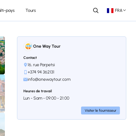
lti-pays
Tours
FRA
One Way Tour
Contact
16, rue Parpetsi
+374 94 362131
info@onewaytour.com
Heures de travail
Lun - Sam - 09:00 - 21:00
Visiter le fournisseur