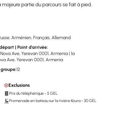
 la majeure partie du parcours se fait à pied.
Russe, Arménien, Français, Allemand
départ | Point d'arrivée:
-Nova Ave, Yerevan 0001, Armenia | 1a
va Ave, Yerevan 0001, Armenia
u groupe:
12
Exclusions
Prix du téléphérique - 5 GEL
Promenade en bateau sur la rivière Koura - 30 GEL