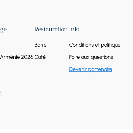
age
Restauration
Info
Barre
Conditions et politique
l'Arménie 2026
Café
Foire aux questions
Devenir partenaire
s