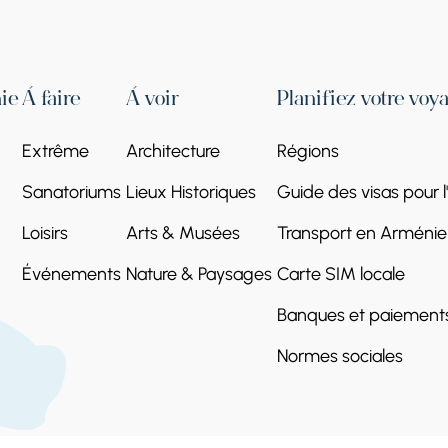
ie
À faire
À voir
Planifiez votre voy
Extrême
Architecture
Régions
Sanatoriums
Lieux Historiques
Guide des visas pour 
Loisirs
Arts & Musées
Transport en Arménie
Événements
Nature & Paysages
Carte SIM locale
Banques et paiement
Normes sociales