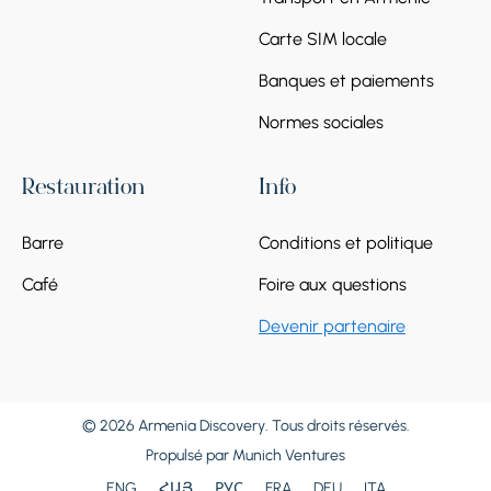
Carte SIM locale
Banques et paiements
Normes sociales
Restauration
Info
Barre
Conditions et politique
Café
Foire aux questions
Devenir partenaire
© 2026 Armenia Discovery. Tous droits réservés.
Propulsé par
Munich Ventures
ENG
ՀԱՅ
РУС
FRA
DEU
ITA