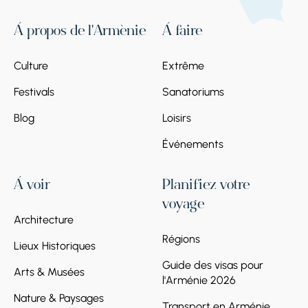
À propos de l'Arménie
À faire
Culture
Extrême
Festivals
Sanatoriums
Blog
Loisirs
Événements
À voir
Planifiez votre
voyage
Architecture
Régions
Lieux Historiques
Guide des visas pour
Arts & Musées
l'Arménie 2026
Nature & Paysages
Transport en Arménie