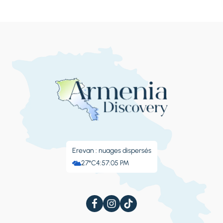
Erevan : nuages ​​dispersés
27°C
4:57:05 PM