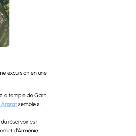
 une excursion en une
ez le temple de Garni,
 Ararat
semble si
du réservoir est
ommet d'Arménie.