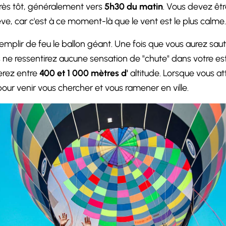
ès tôt, généralement vers
5h30 du matin
. Vous devez êtr
ève, car c'est à ce moment-là que le vent est le plus calme.
emplir de feu le ballon géant. Une fois que vous aurez saut
 ne ressentirez aucune sensation de "chute" dans votre es
terez entre
400 et 1 000 mètres d'
altitude. Lorsque vous att
 pour venir vous chercher et vous ramener en ville.