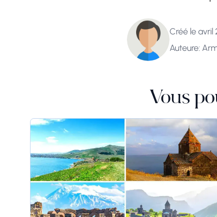
Créé le avril
Auteure: Ar
Vous po