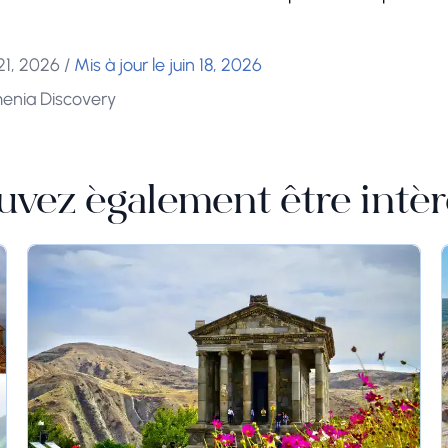
 21, 2026
/
Mis à jour le juin 18, 2026
menia Discovery
uvez également être intér