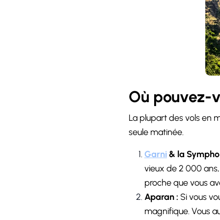
Où pouvez-v
La plupart des vols en m
seule matinée.
Garni
& la Symphoni
vieux de 2 000 ans,
proche que vous ave
Aparan :
Si vous vou
magnifique. Vous a