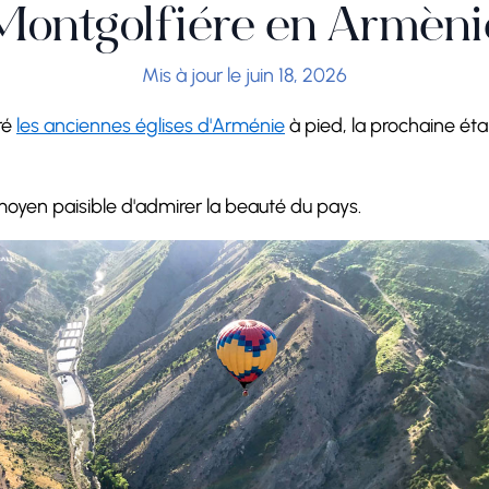
Montgolfière en Arméni
Mis à jour le juin 18, 2026
ré
les anciennes églises d'Arménie
à pied, la prochaine ét
moyen paisible d'admirer la beauté du pays.