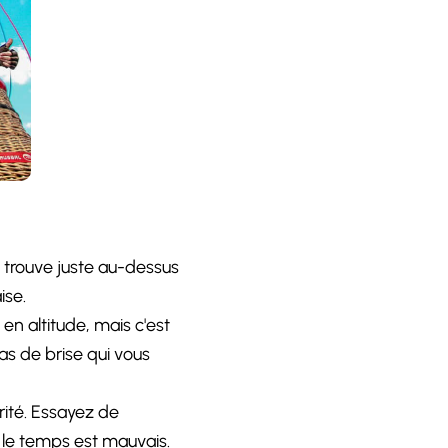
e trouve juste au-dessus
ise.
en altitude, mais c'est
pas de brise qui vous
urité. Essayez de
i le temps est mauvais.