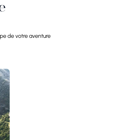
e
ape de votre aventure