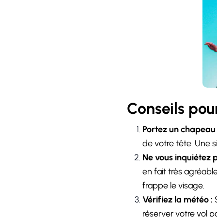
Conseils pour
Portez un chapeau 
de votre tête. Une s
Ne vous inquiétez p
en fait très agréab
frappe le visage.
Vérifiez la météo :
S
réserver votre vol p