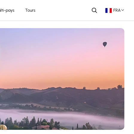
lti-pays
Tours
FRA