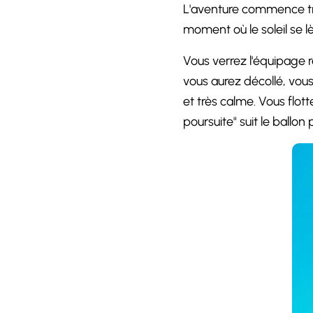
L'aventure commence tr
moment où le soleil se l
Vous verrez l'équipage r
vous aurez décollé, vous
et très calme. Vous flot
poursuite" suit le ballon