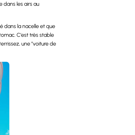
e dans les airs au
é dans la nacelle et que
tomac. C'est très stable
errissez, une "voiture de