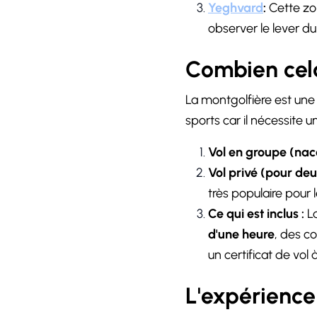
Yeghvard
:
Cette zon
observer le lever du s
Combien cela
La montgolfière est une ac
sports car il nécessite
Vol en groupe (nac
Vol privé (pour de
très populaire pour
Ce qui est inclus :
La
d'une heure
, des c
un certificat de vol
L'expérience 