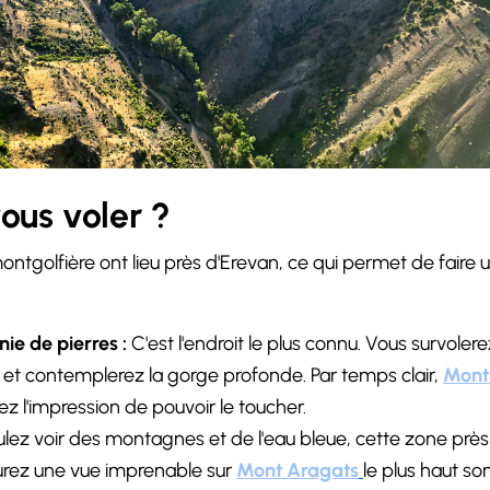
ous voler ?
ontgolfière ont lieu près d'Erevan, ce qui permet de faire
e de pierres :
C'est l'endroit le plus connu. Vous survoler
 et contemplerez la gorge profonde. Par temps clair,
Mont
z l'impression de pouvoir le toucher.
lez voir des montagnes et de l'eau bleue, cette zone près 
urez une vue imprenable sur
Mont Aragats
le plus haut s