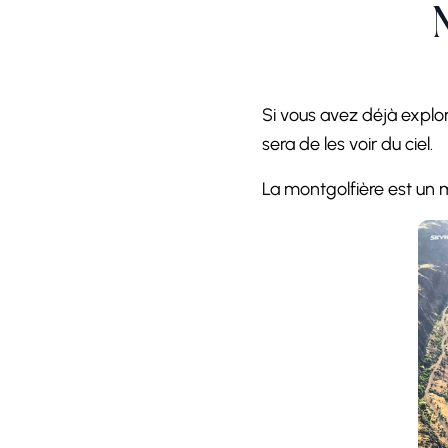
Si vous avez déjà explo
sera de les voir du ciel.
La montgolfière est un 