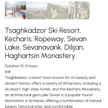
Tsaghkadzor Ski Resort,
Kecharis, Ropeway, Sevan
Lake, Sevanavank, Dilijan,
Haghartsin Monastery
Duration 10-11 hours.
##
Tsaghkadzor, a resort town known for its beauty and
ancient history, offers a variety of attractions, including a
ski resort, high-class hotels, and the Kecharis Monastery,
an architectural gem.Lake Sevan is a popular tourist
destination in Armenia, offering a combination of natural
beauty, historical sites, and comfortable