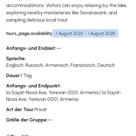
accommodations. Visitors can enjoy relaxing by the lake,
exploring nearby monasteries like Sevanavank, and
sampling delicious local trout.
tours_page.availability
1 August 2025 - 1 August 2028
Anfangs- und Endzeit:
—
Sprache:
Englisch, Russisch, Armenisch, Französisch, Deutsch
Dauer:
1 Tag
Anfangs- und Endpunkt:
1a Sayat-Nova Ave, Yerevan 0001, Armenia | 1a Sayat-
Nova Ave, Yerevan 0001, Armenia
Art der Tour:
Privat
Größe der Gruppe:
—