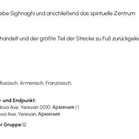
ebe Sighnaghi und anschließend das spirituelle Zentrum
handelt und der größte Teil der Strecke zu Fuß zurückgele
 Russisch, Armenisch, Französisch,
- und Endpunkt:
Nova Ave, Yerevan 0010, Армения | 1
va Ave, Yerevan, Армения
r Gruppe:
12