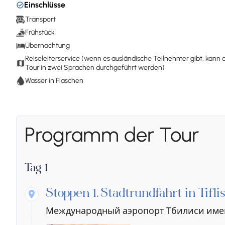
Einschlüsse
Transport
Frühstück
Übernachtung
Reiseleiterservice (wenn es ausländische Teilnehmer gibt, kann 
Tour in zwei Sprachen durchgeführt werden)
Wasser in Flaschen
Programm der Tour
Tag 1
Stoppen 1.
Stadtrundfahrt in Tiflis
Международный аэропорт Тбилиси имени 