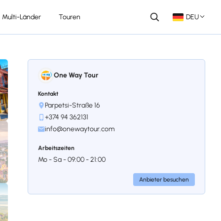
Multi-Länder
Touren
DEU
One Way Tour
Kontakt
Parpetsi-Straße 16
+374 94 362131
info@onewaytour.com
Arbeitszeiten
Mo - Sa - 09:00 - 21:00
Anbieter besuchen