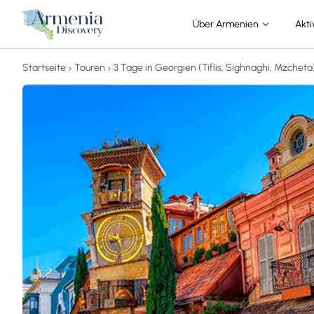
Über Armenien
Akti
Startseite
Touren
3 Tage in Georgien (Tiflis, Sighnaghi, Mzcheta