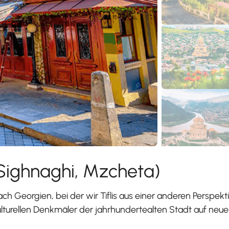
, Sighnaghi, Mzcheta)
ch Georgien, bei der wir Tiflis aus einer anderen Perspekt
lturellen Denkmäler der jahrhundertealten Stadt auf neue