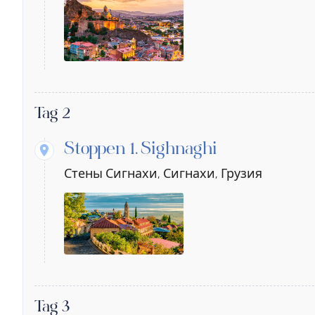
Tag 2
Stoppen 1.
Sighnaghi
Стены Сигнахи, Сигнахи, Грузия
Tag 3