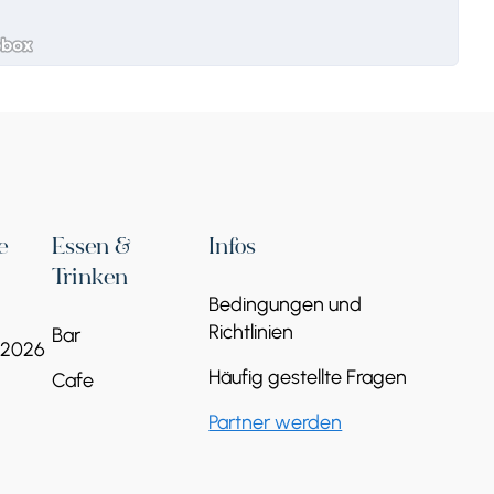
e
Essen &
Infos
Trinken
Bedingungen und
Richtlinien
Bar
 2026
Häufig gestellte Fragen
Cafe
Partner werden