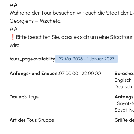
##
Während der Tour besuchen wir auch die Stadt der Li
Georgiens – Mzcheta.
##
❗Bitte beachten Sie, dass es sich um eine Stadttour 
wird.
tours_page.availability
22 Mai 2026 - 1 Januar 2027
Anfangs- und Endzeit:
07:00:00 | 22:00:00
Sprache:
Englisch,
Deutsch
Dauer:
3 Tage
Anfangs
1 Sayat-
Sayat-No
Art der Tour:
Gruppe
Größe de