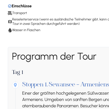
Einschlüsse
Transport
Reiseleiterservice (wenn es ausländische Teilnehmer gibt, kann 
Tour in zwei Sprachen durchgeführt werden)
Wasser in Flaschen
Programm der Tour
Tag 1
Stoppen 1.
Sewansee – Armeniens
Einer der größten hochgelegenen Süßwasserse
Armeniens. Umgeben von sanften Bergen und 
atemberaubende Panoramen. Besucher könne