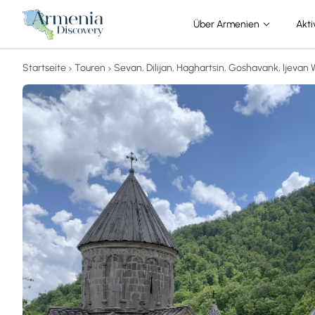
Über Armenien
Akti
Startseite
Touren
Sevan, Dilijan, Haghartsin, Goshavank, Ijevan