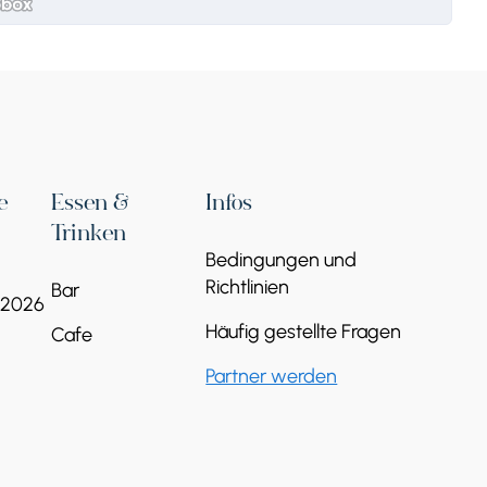
e
Essen &
Infos
Trinken
Bedingungen und
Richtlinien
Bar
 2026
Häufig gestellte Fragen
Cafe
Partner werden