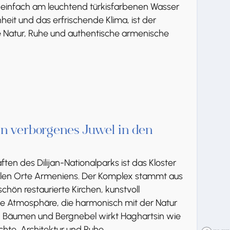
r einfach am leuchtend türkisfarbenen Wasser
heit und das erfrischende Klima, ist der
ie Natur, Ruhe und authentische armenische
in verborgenes Juwel in den
ten des Dilijan-Nationalparks ist das Kloster
ellen Orte Armeniens. Der Komplex stammt aus
hön restaurierte Kirchen, kunstvoll
le Atmosphäre, die harmonisch mit der Natur
 Bäumen und Bergnebel wirkt Haghartsin wie
hte, Architektur und Ruhe