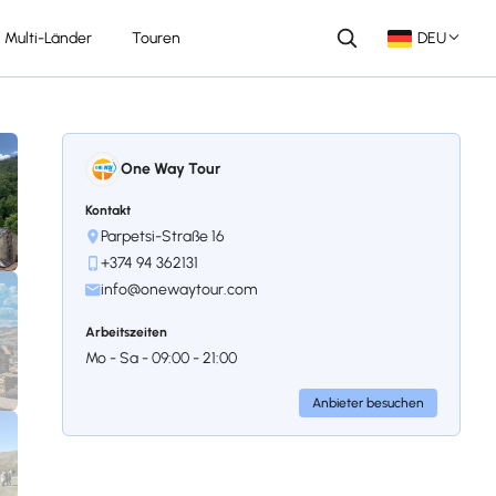
Multi-Länder
Touren
DEU
One Way Tour
Kontakt
Parpetsi-Straße 16
+374 94 362131
info@onewaytour.com
Arbeitszeiten
Mo - Sa - 09:00 - 21:00
Anbieter besuchen