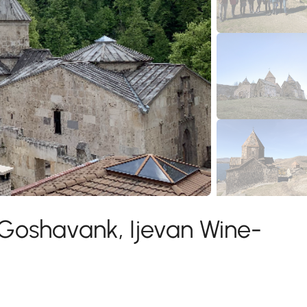
, Goshavank, Ijevan Wine-