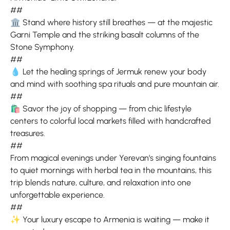
##
🏛 Stand where history still breathes — at the majestic
Garni Temple and the striking basalt columns of the
Stone Symphony.
##
💧 Let the healing springs of Jermuk renew your body
and mind with soothing spa rituals and pure mountain air.
##
🛍 Savor the joy of shopping — from chic lifestyle
centers to colorful local markets filled with handcrafted
treasures.
##
From magical evenings under Yerevan’s singing fountains
to quiet mornings with herbal tea in the mountains, this
trip blends nature, culture, and relaxation into one
unforgettable experience.
##
✨ Your luxury escape to Armenia is waiting — make it