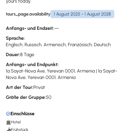
yours today.
tours_page.availability
1 August 2025 - 1 August 2028
Anfangs- und Endzeit:
—
Sprache:
Englisch, Russisch, Armenisch, Französisch, Deutsch
Dauer:
8 Tage
Anfangs- und Endpunkt:
1a Sayat-Nova Ave, Yerevan 0001, Armenia | 1a Sayat-
Nova Ave, Yerevan 0001, Armenia
Art der Tour:
Privat
Größe der Gruppe:
50
Einschlüsse
Hotel
Frühstück