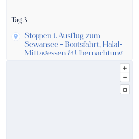
Tag 3
Stoppen 1.
Ausflug zum
Sewansee – Bootsfahrt, Halal-
Mittagessen & Übernachtung
in Dilidschan
Dilijan, Dilijan
Stoppen 2.
Ein Tag in
Dilidschan – Natur, Kultur &