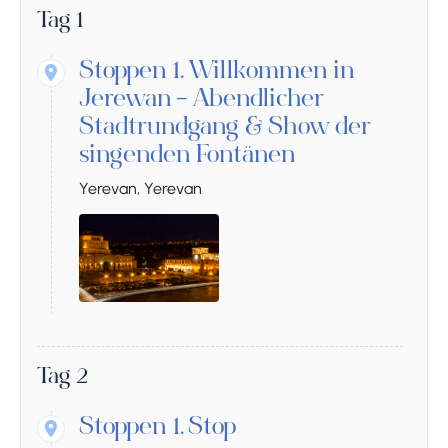
Tag 1
Stoppen 1.
Willkommen in
Jerewan – Abendlicher
Stadtrundgang & Show der
singenden Fontänen
Yerevan, Yerevan
Tag 2
Stoppen 1.
Stop