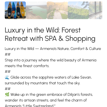
Luxury in the Wild: Forest
Retreat with SPA & Shopping
Luxury in the Wild — Armenia’s Nature, Comfort & Culture
##
Step into a journey where the wild beauty of Armenia
meets the finest comforts.
##
🌊 Glide across the sapphire waters of Lake Sevan,
surrounded by mountains that touch the sky.
##
🌿 Wake up in the green embrace of Dilijan’s forests,
wander its artisan streets, and feel the charm of
Armenia’s “Little Switzerland.”