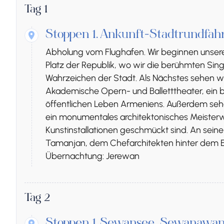
Tag 1
Stoppen 1.
Ankunft-Stadtrundfah
Abholung vom Flughafen. Wir beginnen unser
Platz der Republik, wo wir die berühmten Si
Wahrzeichen der Stadt. Als Nächstes sehen w
Akademische Opern- und Balletttheater, ein 
öffentlichen Leben Armeniens. Außerdem seh
ein monumentales architektonisches Meister
Kunstinstallationen geschmückt sind. An sein
Tamanjan, dem Chefarchitekten hinter dem 
Übernachtung: Jerewan
Tag 2