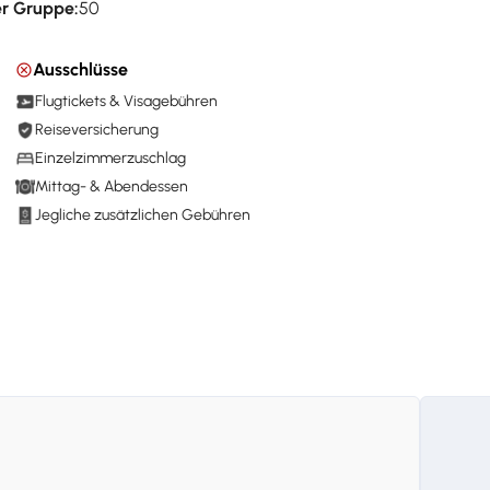
r Gruppe:
50
Ausschlüsse
Flugtickets & Visagebühren
Reiseversicherung
Einzelzimmerzuschlag
Mittag- & Abendessen
Jegliche zusätzlichen Gebühren