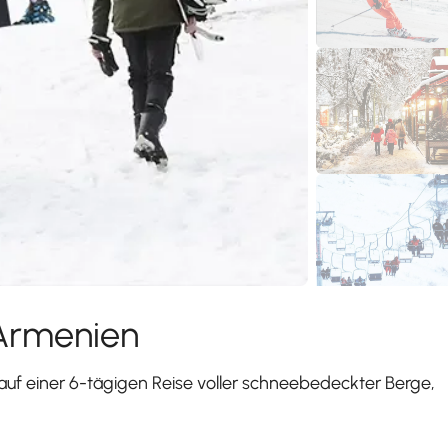
 Armenien
uf einer 6-tägigen Reise voller schneebedeckter Berge,