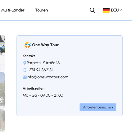
Multi-Länder
Touren
DEU
One Way Tour
Kontakt
Parpetsi-Straße 16
+374 94 362131
info@onewaytour.com
Arbeitszeiten
Mo - Sa - 09:00 - 21:00
Anbieter besuchen