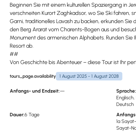
Beginnen Sie mit einem kulturellen Spaziergang in 
verschneiten Kurort Zaghkadsor, wo Sie Ski fahren,
Garni, traditionelles Lavash zu backen, erkunden S
den Berg Ararat vom Charents-Bogen aus und besu
Monument des armenischen Alphabets. Runden Sie Ihr 
Resort ab.
##
Von Geschichte bis Abenteuer – diese Tour ist Ihr per
tours_page.availability
1 August 2025 - 1 August 2028
Anfangs- und Endzeit:
—
Sprache:
Englisch,
Deutsch
Dauer:
6 Tage
Anfangs
1a Sayat
Sayat-No