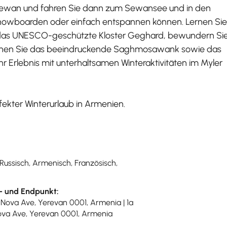
Jerewan und fahren Sie dann zum Sewansee und in den
 snowboarden oder einfach entspannen können. Lernen Sie
ie das UNESCO-geschützte Kloster Geghard, bewundern Si
chen Sie das beeindruckende Saghmosawank sowie das
Erlebnis mit unterhaltsamen Winteraktivitäten im Myler
fekter Winterurlaub in Armenien.
 Russisch, Armenisch, Französisch,
- und Endpunkt:
-Nova Ave, Yerevan 0001, Armenia | 1a
va Ave, Yerevan 0001, Armenia