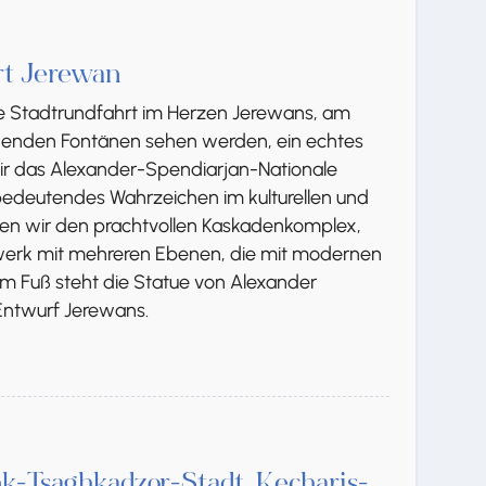
rt Jerewan
e Stadtrundfahrt im Herzen Jerewans, am
ngenden Fontänen sehen werden, ein echtes
ir das Alexander-Spendiarjan-Nationale
bedeutendes Wahrzeichen im kulturellen und
en wir den prachtvollen Kaskadenkomplex,
werk mit mehreren Ebenen, die mit modernen
em Fuß steht die Statue von Alexander
Entwurf Jerewans.