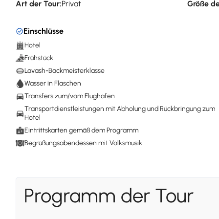
Art der Tour:
Privat
Größe de
Einschlüsse
Hotel
Frühstück
Lavash-Backmeisterklasse
Wasser in Flaschen
Transfers zum/vom Flughafen
Transportdienstleistungen mit Abholung und Rückbringung zum
Hotel
Eintrittskarten gemäß dem Programm
Begrüßungsabendessen mit Volksmusik
Programm der Tour