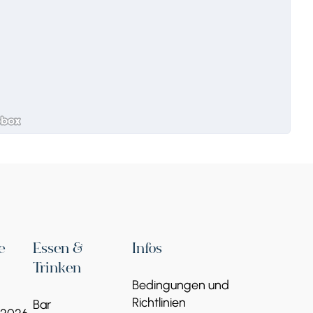
e
Essen &
Infos
Trinken
Bedingungen und
Richtlinien
Bar