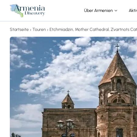
Über Armenien
Akti
Startseite
Touren
Etchmiadzin, Mother Cathedral, Zvartnots Cat