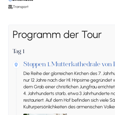
Transport
Programm der Tour
Tag 1
Stoppen 1.
Mutterkathedrale von 
Die Reihe der glorreichen Kirchen des 7. Jahrhu
nur 12 Jahre nach der Hl. Hripsime gegründet
dem Grab einer christlichen Jungfrau errichte
4. Jahrhunderts starb, etwa 3 Jahrhunderte n
restauriert. Auf dem Hof befinden sich viele S
Kulturpersönlichkeiten des armenischen Volke