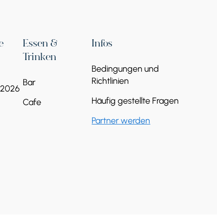
e
Essen &
Infos
Trinken
Bedingungen und
Richtlinien
Bar
 2026
Häufig gestellte Fragen
Cafe
Partner werden