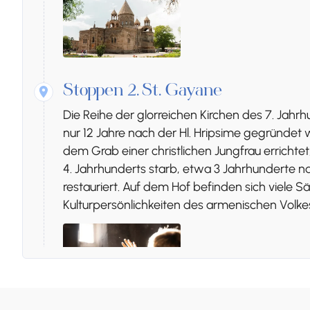
Stoppen 2.
St. Gayane
Die Reihe der glorreichen Kirchen des 7. Jahrhu
nur 12 Jahre nach der Hl. Hripsime gegründet
dem Grab einer christlichen Jungfrau errichte
4. Jahrhunderts starb, etwa 3 Jahrhunderte n
restauriert. Auf dem Hof befinden sich viele S
Kulturpersönlichkeiten des armenischen Volke