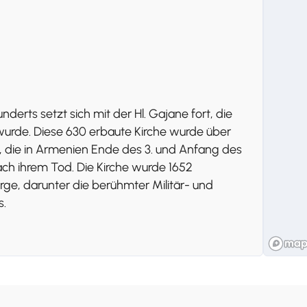
nderts setzt sich mit der Hl. Gajane fort, die
 wurde. Diese 630 erbaute Kirche wurde über
t, die in Armenien Ende des 3. und Anfang des
ach ihrem Tod. Die Kirche wurde 1652
ärge, darunter die berühmter Militär- und
s.