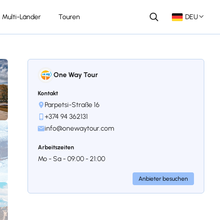
Multi-Länder
Touren
DEU
One Way Tour
Kontakt
Parpetsi-Straße 16
+374 94 362131
info@onewaytour.com
Arbeitszeiten
Mo - Sa - 09:00 - 21:00
Anbieter besuchen