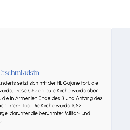
Etschmiadsin
nderts setzt sich mit der Hl. Gajane fort, die
 wurde. Diese 630 erbaute Kirche wurde über
t, die in Armenien Ende des 3. und Anfang des
ach ihrem Tod. Die Kirche wurde 1652
ärge, darunter die berühmter Militär- und
s.