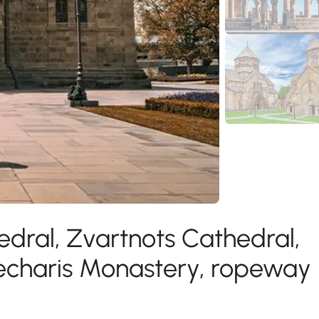
dral, Zvartnots Cathedral,
Kecharis Monastery, ropeway