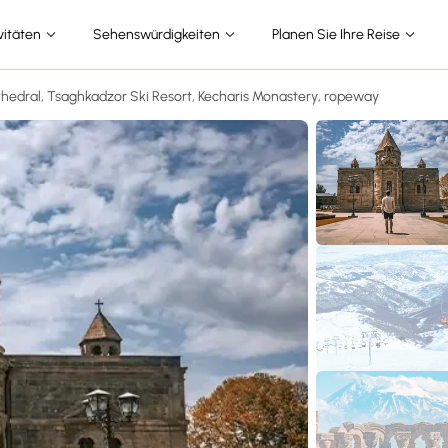
vitäten
Sehenswürdigkeiten
Planen Sie Ihre Reise
hedral, Tsaghkadzor Ski Resort, Kecharis Monastery, ropeway