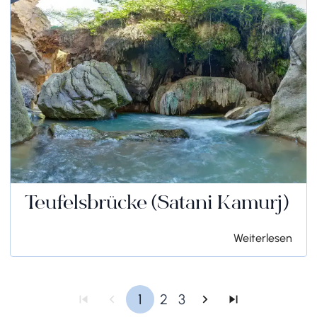
Teufelsbrücke (Satani Kamurj)
Weiterlesen
1
2
3