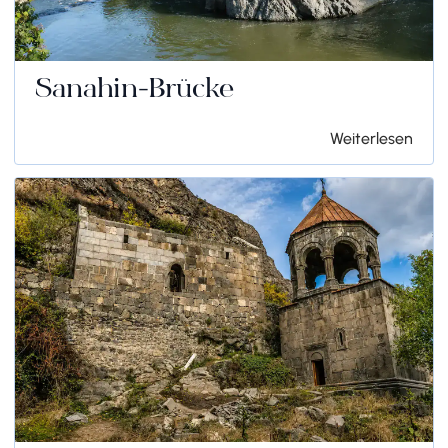
Sanahin-Brücke
Weiterlesen