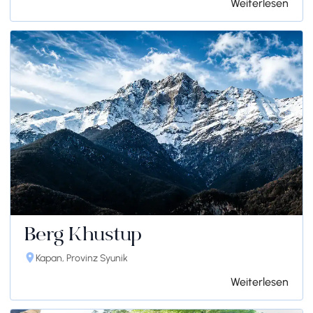
Weiterlesen
Berg Khustup
Kapan, Provinz Syunik
Weiterlesen