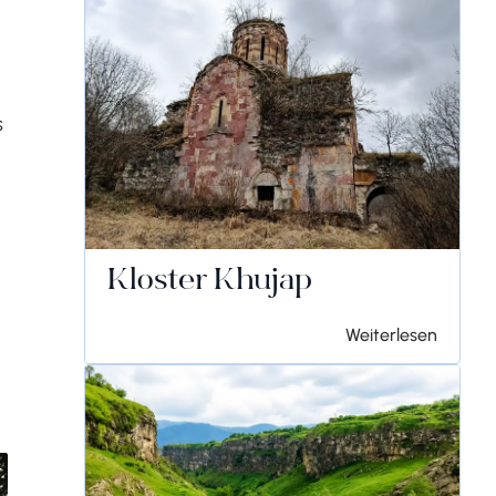
s
Kloster Khujap
Weiterlesen