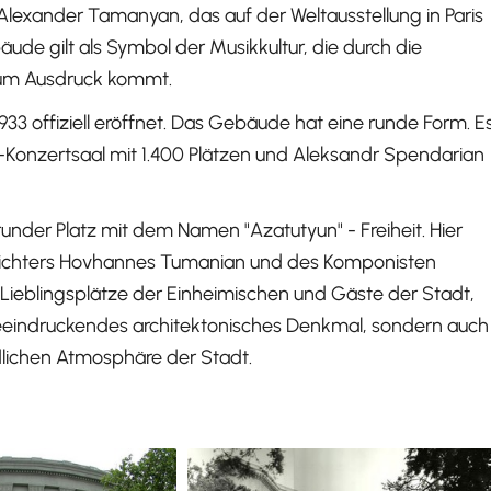
lexander Tamanyan, das auf der Weltausstellung in Paris
de gilt als Symbol der Musikkultur, die durch die
zum Ausdruck kommt.
33 offiziell eröffnet. Das Gebäude hat eine runde Form. E
-Konzertsaal mit 1.400 Plätzen und Aleksandr Spendarian
under Platz mit dem Namen "Azatutyun" - Freiheit. Hier
Dichters Hovhannes Tumanian und des Komponisten
r Lieblingsplätze der Einheimischen und Gäste der Stadt,
n beeindruckendes architektonisches Denkmal, sondern auch
dlichen Atmosphäre der Stadt.