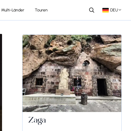
Multi-Länder
Touren
DEU
Zaga