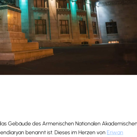
st das Gebäude des Armenischen Nationalen Akademische
pendiaryan benannt ist. Dieses im Herzen von
Eriwan