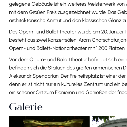
gelegene Gebäude ist ein weiteres Meisterwerk von A
mit dem Großen Preis ausgezeichnet wurde. Das Gebäu
architektonische Anmut und den klassischen Glanz 
Das Opern- und Balletttheater wurde am 20. Januar 19
besteht aus zwei Konzertsälen: Aram Chatschaturjan
Opern- und Ballett-Nationaltheater mit 1.200 Plätzen.
Vor dem Opern- und Balletttheater befindet sich ein r
befinden sich die Statuen des großen armenischen 
Aleksandr Spendarian. Der Freiheitsplatz ist einer de
denn er ist nicht nur ein kulturelles Zentrum und ei
ein schöner Ort zum Flanieren und Genießen der frie
Galerie