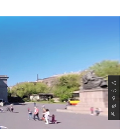
Sedwu-Kloster des
Heiligen Zeichens
Weiterlesen